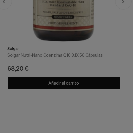
Solgar
Solgar Nutri-Nano Coenzima Q10 3.1X 50 Cápsulas
68,20 €
Añadir al carrito