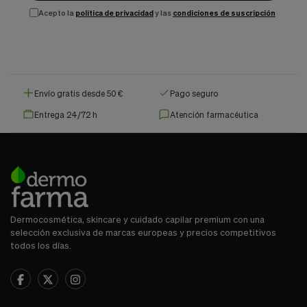
Acepto la
política de privacidad
y las
condiciones de suscripción
Envío gratis desde 50 €
Pago seguro
Entrega 24/72 h
Atención farmacéutica
Dermocosmética, skincare y cuidado capilar premium con una
selección exclusiva de marcas europeas y precios competitivos
todos los días.