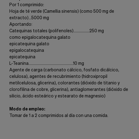
Por 1 comprimido:
Hoja de té verde (Camellia sinensis) (como 500 mg de
extracto)...5000 mg
Aportando:
Catequinas totales (polifenoles).................250 mg
como epigalocatequina galato
epicatequina galato
epigalocatequina
epicatequina
L-Teanina................................................10 mg
Agente de carga (carbonato cálcico, fosfato dicálcico,
celulosa), agentes de recubrimiento (hidroxipropil
metilcelulosa, glicerina), colorantes (dióxido de titanio y
clorofilina de cobre, glicerina), antiaglomerantes (dióxido de
silicio, ácido esteárico y estearato de magnesio)
Modo de empleo:
Tomar de 1 a 2 comprimidos al día con una comida.