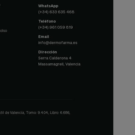
s
WhatsApp
(+34) 633 635 468
Teléfono
(+34) 961 059 819
olso
Email
info@dermofarma.es
Dirección
Serra Calderona 4
Massamagrell, Valencia
il de Valencia, Tomo: 9.404, Libro: 6.686,