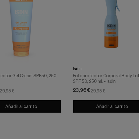
Isdin
ector Gel Cream SPF50, 250
Fotoprotector Corporal Body Lo
SPF 50, 250 ml. - Isdin
23,96 €
29,95 €
29,95 €
Añadir al carrito
Añadir al carrito