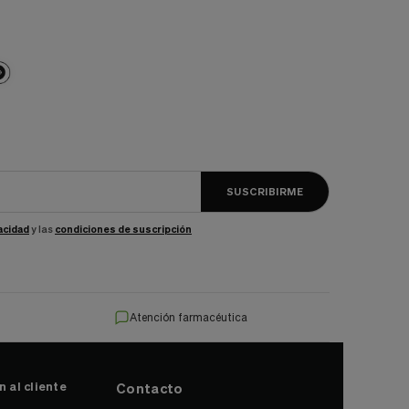
SUSCRIBIRME
vacidad
y las
condiciones de suscripción
Atención farmacéutica
 al cliente
Contacto