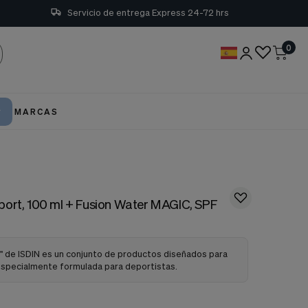
Servicio de entrega Express 24-72 hrs
0
MARCAS
port, 100 ml + Fusion Water MAGIC, SPF
l" de ISDIN es un conjunto de productos diseñados para
especialmente formulada para deportistas.