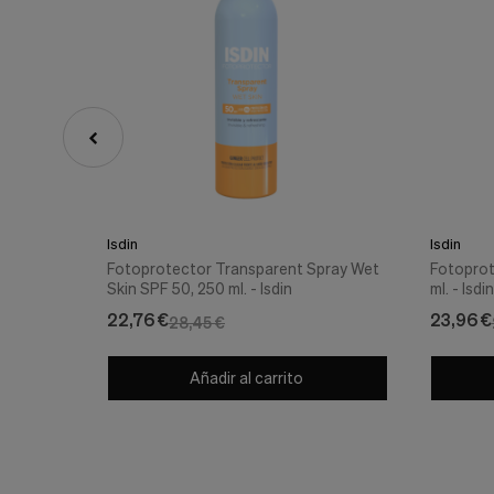
Isdin
Isdin
Fotoprotector Transparent Spray Wet
Fotoprot
Skin SPF 50, 250 ml. - Isdin
ml. - Isdin
22,76 €
23,96 €
28,45 €
Añadir al carrito