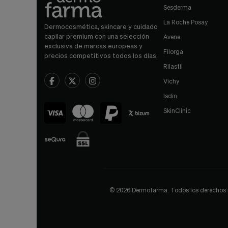
Sesderma
La Roche Posay
Dermocosmética, skincare y cuidado
capilar premium con una selección
Avene
exclusiva de marcas europeas y
Filorga
precios competitivos todos los días.
Rilastil
Vichy
Isdin
SkinClinic
© 2026 Dermofarma. Todos los derechos res