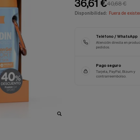
36,61 €
40,68 €
Disponibilidad:
Fuera de existe
Teléfono / WhatsApp
Atención directa en produc
pedidos.
Pago seguro
Tarjeta, PayPal, Bizum y
contrarreembolso.