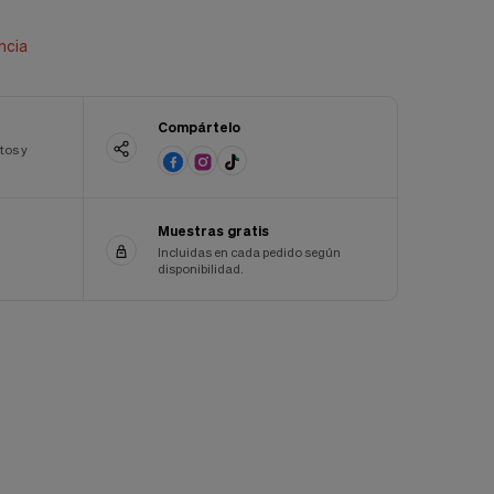
ncia
Compártelo
tos y
Muestras gratis
Incluidas en cada pedido según
disponibilidad.