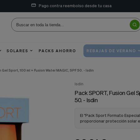
Pago contra reembolso desde tu casa
SOLARES
PACKS AHORRO
REBAJAS DE VERANO
Gel Sport, 100 ml + Fusion Water MAGIC, SPF 50. - Isdin
Isdin
Pack SPORT, Fusion Gel S
50. - Isdin
El "Pack Sport Formato Especia
proporcionar protección solar 