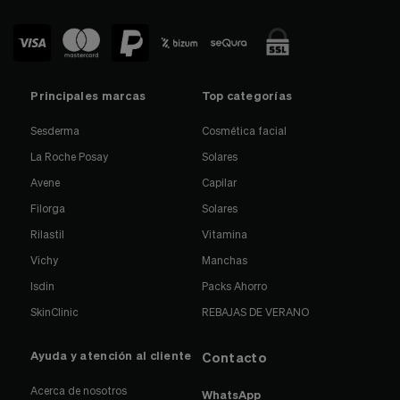
Principales marcas
Top categorías
Sesderma
Cosmética facial
La Roche Posay
Solares
Avene
Capilar
Filorga
Solares
Rilastil
Vitamina
Vichy
Manchas
Isdin
Packs Ahorro
SkinClinic
REBAJAS DE VERANO
Ayuda y atención al cliente
Contacto
Acerca de nosotros
WhatsApp