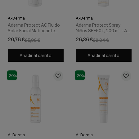
A-Derma
A-Derma
Aderma Protect AC Fluido
Aderma Protect Spray
Solar Facial Matificante
Niños SPF50+, 200 ml. - A-
SPF50+, 40 ml. - A-Derma
Derma
20,78 €
26,36 €
25,98 €
32,94 €
Añadir al carrito
Añadir al carrito
-20%
-20%
A-Derma
A-Derma