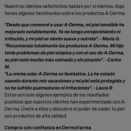
Nuestros clientes satisfechos hablan por sí mismos. Aquí
tienes algunos testimonios sobre los productos A-Derma:
"Desde que comencé a usar A-Derma, mi piel sensible ha
mejorado notablemente. Ya no tengo enrojecimiento ni
irritación, y mi piel se siente suave y nutrida". - María G.
"Recomiendo totalmente los productos A-Derma. Mi hijo
tenía problemas de piel atópica y con el uso de A-Derma,
su piel está mucho más calmada y sin picazón". - Carlos
M.
"La crema solar A-Derma es fantástica. La he estado
usando durante mis vacaciones y mi piel está protegida y
no ha sufrido quemaduras ni irritaciones". - Laura R
.
Estos son solo algunos ejemplos de los resultados
positivos que nuestros clientes han experimentado con A-
Derma. Únete a ellos y descubre el poder de cuidar tu piel
con productos de alta calidad.
Compra con confianza en Dermofarma