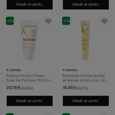
Añadir al carrito
Añadir al carrito
-20%
-20%
A-Derma
A-Derma
Aderma Protect Crema
Epitheliale A.H Gel-Aceite
Solar Sin Perfume SPF50+,
de Masaje Antimarcas, 40
40 ml. - A-Derma
ml. - A-Derma
20,78 €
16,85 €
25,98 €
21,07 €
Añadir al carrito
Añadir al carrito