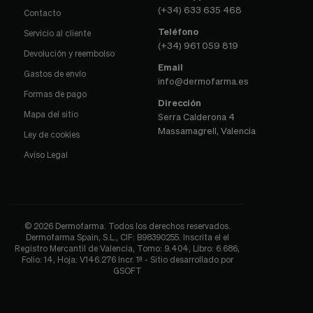
(+34) 633 635 468
Contacto
Teléfono
Servicio al cliente
(+34) 961 059 819
Devolución y reembolso
Email
Gastos de envío
info@dermofarma.es
Formas de pago
Dirección
Mapa del sitio
Serra Calderona 4
Massamagrell, Valencia
Ley de cookies
Aviso Legal
© 2026 Dermofarma. Todos los derechos reservados.
Dermofarma Spain, S.L., CIF: B98390255. Inscrita el el
Registro Mercantil de Valencia, Tomo: 9.404, Libro: 6.686,
Folio: 14, Hoja: V146.276 Incr. 1ª - Sitio desarrollado por
GSOFT