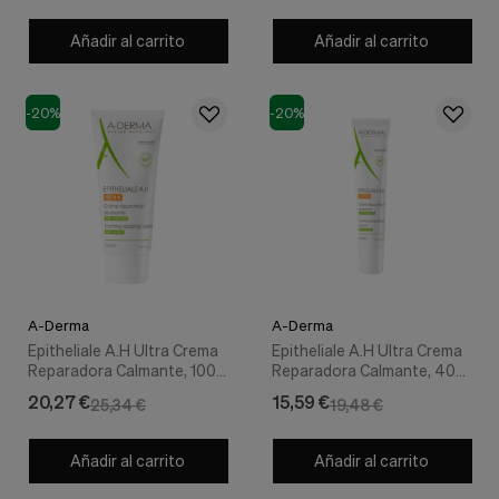
Añadir al carrito
Añadir al carrito
-20%
-20%
A-Derma
A-Derma
Epitheliale A.H Ultra Crema
Epitheliale A.H Ultra Crema
Reparadora Calmante, 100
Reparadora Calmante, 40
ml. - A-Derma
ml. - A-Derma
20,27 €
15,59 €
25,34 €
19,48 €
Añadir al carrito
Añadir al carrito