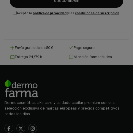
SUSCRIBIRME
Acepto la
política de privacidad
y las
condiciones de suscripción
Envío gratis desde 50 €
Pago seguro
Entrega 24/72 h
Atención farmacéutica
Dermocosmética, skincare y cuidado capilar premium con una
selección exclusiva de marcas europeas y precios competitivos
todos los días.