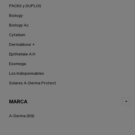
PACKS y DUPLOS
Biology
Biology Ac
Cytelium
Dermalibour +
Epitheliale A.H
Exomega
Los Indispensables
Solares A-Derma Protect
MARCA
A-Derma
(69)