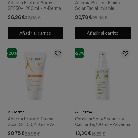
Aderma Protect Spray
Aderma Protect Fluido
SPF50+, 200 ml. - A-Derma
Solar Facial Invisible
SPF50+, 40 ml. - A-Derma
26,36 €
20,78 €
32,94 €
25,98 €
Añadir al carrito
Añadir al carrito
-20%
-20%
A-Derma
A-Derma
Aderma Protect Crema
Cytelium Spay Secante y
Solar SPF50, 40 ml. - A-
Calmante, 100 ml. - A-Derma
Derma
20,78 €
13,30 €
25,98 €
16,63 €