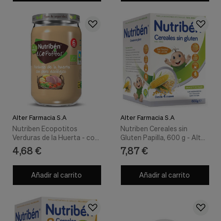
Alter Farmacia S.A
Alter Farmacia S.A
Nutriben Ecopotitos
Nutriben Cereales sin
Verduras de la Huerta - con
Gluten Papilla, 600 g - Alter
Pavo Ecológico - Alter
Farmacia S.a
4,68 €
7,87 €
Farmacia S.a
Añadir al carrito
Añadir al carrito