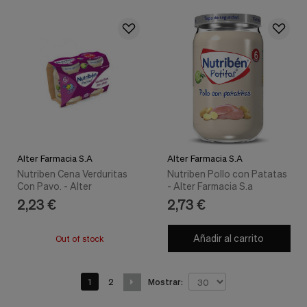
Alter Farmacia S.A
Alter Farmacia S.A
Nutriben Cena Verduritas
Nutriben Pollo con Patatas
Con Pavo. - Alter
- Alter Farmacia S.a
2,23 €
2,73 €
Añadir al carrito
Out of stock
1
2
Mostrar: