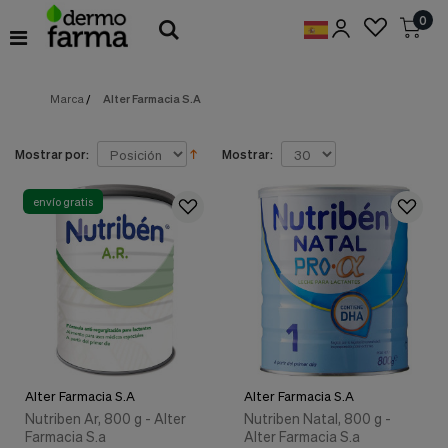
Preferencias
0
de
Cookies
Marca
/
Alter Farmacia S.A
Cookies necesarias
Estas
cookies
son
Mostrar por:
Mostrar:
esenciales
para
proveerte
envío gratis
los
servicios
disponibles
en
nuestra
web
y
para
permitirte
utilizar
Alter Farmacia S.A
Alter Farmacia S.A
algunas
características
Nutriben Ar, 800 g - Alter
Nutriben Natal, 800 g -
de
Farmacia S.a
Alter Farmacia S.a