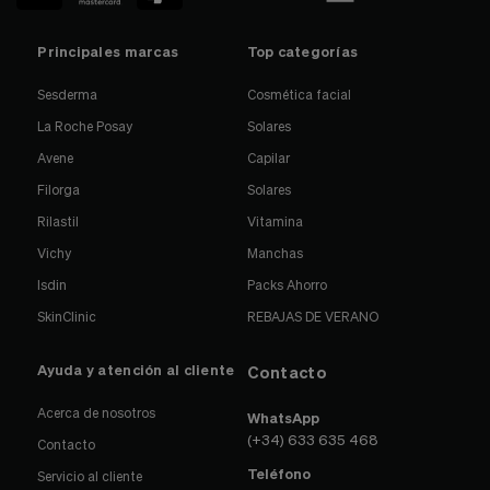
Principales marcas
Top categorías
Sesderma
Cosmética facial
La Roche Posay
Solares
Avene
Capilar
Filorga
Solares
Rilastil
Vitamina
Vichy
Manchas
Isdin
Packs Ahorro
SkinClinic
REBAJAS DE VERANO
Ayuda y atención al cliente
Contacto
Acerca de nosotros
WhatsApp
(+34) 633 635 468
Contacto
Teléfono
Servicio al cliente