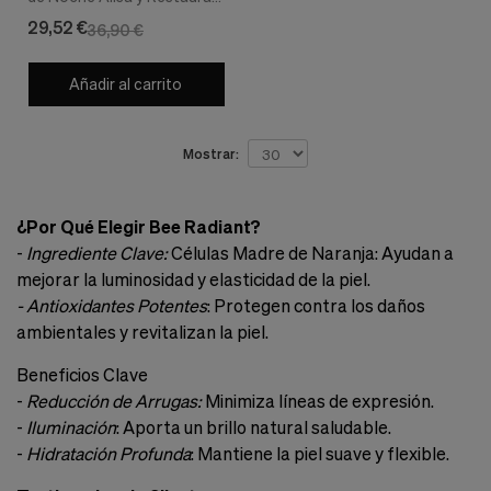
la Piel, 50 ml. - Apivita
29,52 €
36,90 €
Añadir al carrito
Mostrar:
¿Por Qué Elegir Bee Radiant?
-
Ingrediente Clave:
Células Madre de Naranja: Ayudan a
mejorar la luminosidad y elasticidad de la piel.
- Antioxidantes Potentes
: Protegen contra los daños
ambientales y revitalizan la piel.
Beneficios Clave
-
Reducción de Arrugas:
Minimiza líneas de expresión.
-
Iluminación
: Aporta un brillo natural saludable.
-
Hidratación Profunda
: Mantiene la piel suave y flexible.