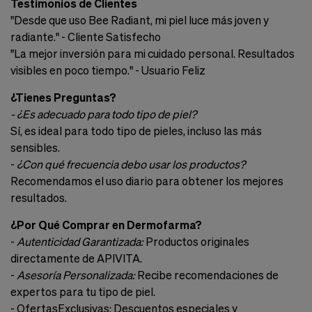
Testimonios de Clientes
"Desde que uso Bee Radiant, mi piel luce más joven y
radiante." - Cliente Satisfecho
"La mejor inversión para mi cuidado personal. Resultados
visibles en poco tiempo." - Usuario Feliz
¿Tienes Preguntas?
- ¿Es adecuado para todo tipo de piel?
Sí, es ideal para todo tipo de pieles, incluso las más
sensibles.
-
¿Con qué frecuencia debo usar los productos?
Recomendamos el uso diario para obtener los mejores
resultados.
¿Por Qué Comprar en Dermofarma?
-
Autenticidad Garantizada:
Productos originales
directamente de APIVITA.
-
Asesoría Personalizada:
Recibe recomendaciones de
expertos para tu tipo de piel.
- OfertasExclusivas: Descuentos especiales y