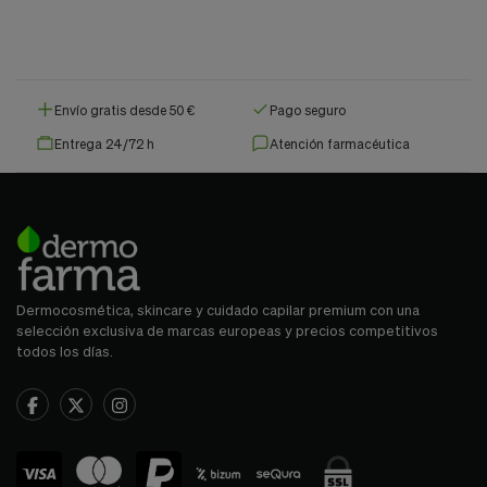
Envío gratis desde 50 €
Pago seguro
Entrega 24/72 h
Atención farmacéutica
Dermocosmética, skincare y cuidado capilar premium con una
selección exclusiva de marcas europeas y precios competitivos
todos los días.