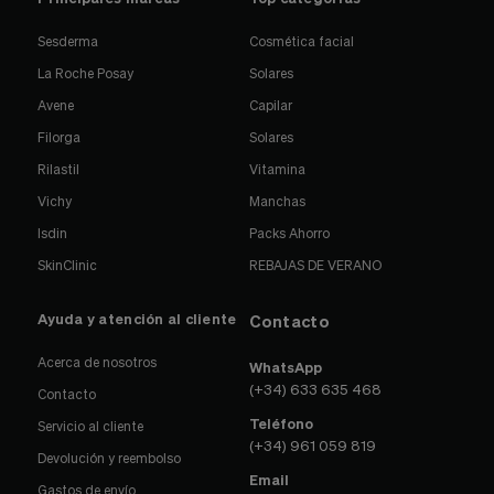
Sesderma
Cosmética facial
La Roche Posay
Solares
Avene
Capilar
Filorga
Solares
Rilastil
Vitamina
Vichy
Manchas
Isdin
Packs Ahorro
SkinClinic
REBAJAS DE VERANO
Ayuda y atención al cliente
Contacto
Acerca de nosotros
WhatsApp
(+34) 633 635 468
Contacto
Teléfono
Servicio al cliente
(+34) 961 059 819
Devolución y reembolso
Email
Gastos de envío