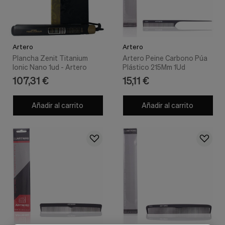
Artero
Artero
Plancha Zenit Titanium
Artero Peine Carbono Púa
Ionic Nano 1ud - Artero
Plástico 215Mm 1Ud
107,31 €
15,11 €
Añadir al carrito
Añadir al carrito