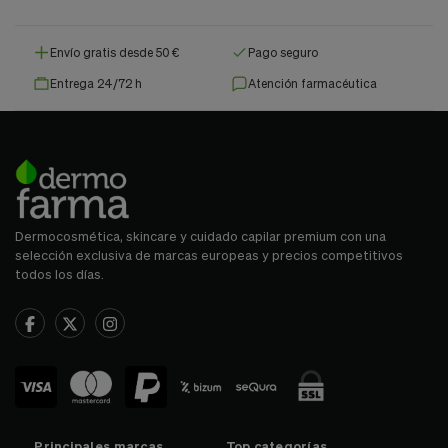
Envío gratis desde 50 €
Pago seguro
Entrega 24/72 h
Atención farmacéutica
Dermocosmética, skincare y cuidado capilar premium con una
selección exclusiva de marcas europeas y precios competitivos
todos los días.
Principales marcas
Top categorías