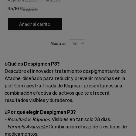
35,16 €
39,95 €
Añadir al carrito
Mostrar:
¿Qué es Despigmen P3?
Descubre el innovador tratamiento despigmentante de
Atache, diseñado para reducir y prevenir manchas en la
piel. Con nuestra Triada de Kligman, presentamos una
combinación efectiva de activos que te ofrecerá
resultados visibles y duraderos.
¿Por qué elegir Despigmen P3?
- Resultados Rápidos
: Visibles en tan solo 28 días.
- Fórmula Avanzada:
Combinación eficaz de tres tipos de
medicamentos.