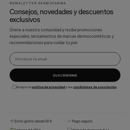
NEWSLETTER DERMOFARMA
Consejos, novedades y descuentos
exclusivos
Únete a nuestra comunidad y recibe promociones
especiales, lanzamientos de marcas dermocosméticas y
recomendaciones para cuidar tu piel.
SUSCRIBIRME
Acepto la
política de privacidad
y las
condiciones de suscripción
Envío gratis desde 50 €
Pago seguro
Entrega 24/72 h
Atención farmacéutica