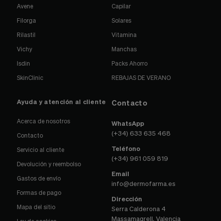
Avene
Capilar
Filorga
Solares
Rilastil
Vitamina
Vichy
Manchas
Isdin
Packs Ahorro
SkinClinic
REBAJAS DE VERANO
Ayuda y atención al cliente
Contacto
Acerca de nosotros
WhatsApp
(+34) 633 635 468
Contacto
Teléfono
Servicio al cliente
(+34) 961 059 819
Devolución y reembolso
Email
Gastos de envío
info@dermofarma.es
Formas de pago
Dirección
Mapa del sitio
Serra Calderona 4
Massamagrell, Valencia