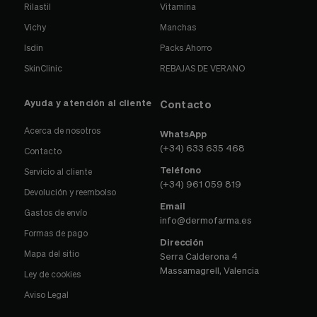
Rilastil
Vitamina
Vichy
Manchas
Isdin
Packs Ahorro
SkinClinic
REBAJAS DE VERANO
Ayuda y atención al cliente
Contacto
Acerca de nosotros
WhatsApp
(+34) 633 635 468
Contacto
Teléfono
Servicio al cliente
(+34) 961 059 819
Devolución y reembolso
Email
Gastos de envío
info@dermofarma.es
Formas de pago
Dirección
Mapa del sitio
Serra Calderona 4
Massamagrell, Valencia
Ley de cookies
Aviso Legal