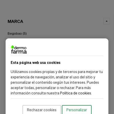
MARCA
Begobao
(5)
Esta página web usa cookies
Utilizamos cookies propias y de terceros para mejorar tu
experiencia de navegación, analizar el uso del sitio y
personalizar el contenido según tus intereses. Puedes
aceptar todas, personalizar o rechazar. Para más
información consulta nuestra
Política de cookies
.
NEWSLETTER DERMOFARMA
Consejos, novedades y descuentos
Rechazar cookies
Personalizar