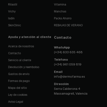
Rilastil
Vitamina
Vichy
Manchas
Isdin
Packs Ahorro
SkinClinic
REBAJAS DE VERANO
Ayuda y atención al cliente
Contacto
Acerca de nosotros
WhatsApp
(+34) 633 635 468
Contacto
Teléfono
Servicio al cliente
(+34) 961 059 819
Devolución y reembolso
Email
Gastos de envío
info@dermofarma.es
Formas de pago
Dirección
Mapa del sitio
Serra Calderona 4
Massamagrell, Valencia
Ley de cookies
Aviso Legal