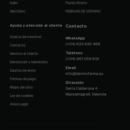
Isdin
Packs Ahorro
SkinClinic
REBAJAS DE VERANO
Ayuda y atención al cliente
Contacto
Acerca de nosotros
WhatsApp
(+34) 633 635 468
Contacto
Teléfono
Servicio al cliente
(+34) 961 059 819
Devolución y reembolso
Email
Gastos de envío
info@dermofarma.es
Formas de pago
Dirección
Mapa del sitio
Serra Calderona 4
Massamagrell, Valencia
Ley de cookies
Aviso Legal