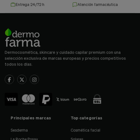
Entrega 24/72 h
Atención farmacéutica
Dermocosmética, skincare y cuidado capilar premium con una
selección exclusiva de marcas europeas y precios competitivos
todos los días.
Principales marcas
Top categorías
Sesderma
Cosmética facial
La Roche Posay
Solares