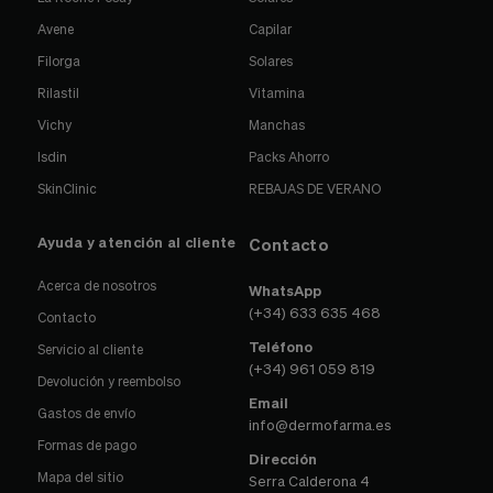
Avene
Capilar
Filorga
Solares
Rilastil
Vitamina
Vichy
Manchas
Isdin
Packs Ahorro
SkinClinic
REBAJAS DE VERANO
Ayuda y atención al cliente
Contacto
Acerca de nosotros
WhatsApp
(+34) 633 635 468
Contacto
Teléfono
Servicio al cliente
(+34) 961 059 819
Devolución y reembolso
Email
Gastos de envío
info@dermofarma.es
Formas de pago
Dirección
Mapa del sitio
Serra Calderona 4