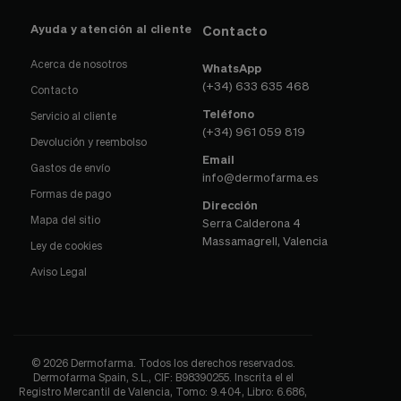
Ayuda y atención al cliente
Contacto
Acerca de nosotros
WhatsApp
(+34) 633 635 468
Contacto
Teléfono
Servicio al cliente
(+34) 961 059 819
Devolución y reembolso
Email
Gastos de envío
info@dermofarma.es
Formas de pago
Dirección
Mapa del sitio
Serra Calderona 4
Massamagrell, Valencia
Ley de cookies
Aviso Legal
© 2026 Dermofarma. Todos los derechos reservados.
Dermofarma Spain, S.L., CIF: B98390255. Inscrita el el
Registro Mercantil de Valencia, Tomo: 9.404, Libro: 6.686,