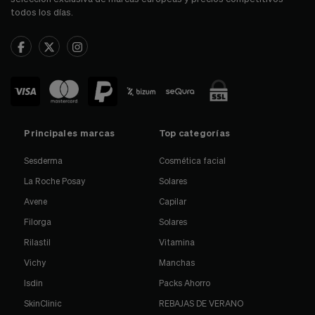
todos los días.
Principales marcas
Top categorías
Sesderma
Cosmética facial
La Roche Posay
Solares
Avene
Capilar
Filorga
Solares
Rilastil
Vitamina
Vichy
Manchas
Isdin
Packs Ahorro
SkinClinic
REBAJAS DE VERANO