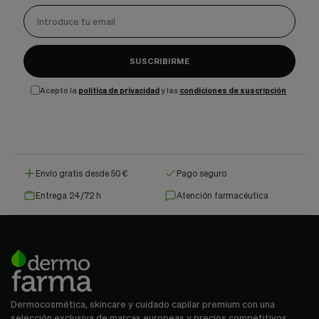
SUSCRIBIRME
Acepto la
política de privacidad
y las
condiciones de suscripción
Envío gratis desde 50 €
Pago seguro
Entrega 24/72 h
Atención farmacéutica
Dermocosmética, skincare y cuidado capilar premium con una
selección exclusiva de marcas europeas y precios competitivos