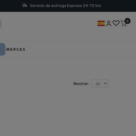
Servicio de entrega Express 24-72 hrs
0
MARCAS
Mostrar: