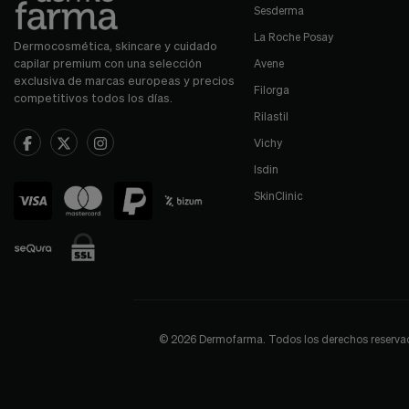
Sesderma
La Roche Posay
Dermocosmética, skincare y cuidado
capilar premium con una selección
Avene
exclusiva de marcas europeas y precios
Filorga
competitivos todos los días.
Rilastil
Vichy
Isdin
SkinClinic
© 2026 Dermofarma. Todos los derechos reservados.