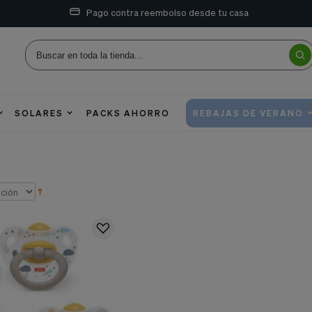
Pago contra reembolso desde tu casa
SOLARES
PACKS AHORRO
REBAJAS DE VERANO