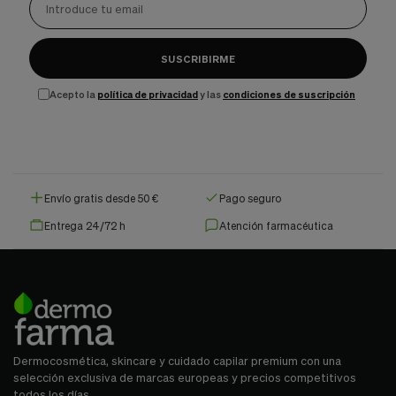
SUSCRIBIRME
Acepto la
política de privacidad
y las
condiciones de suscripción
Envío gratis desde 50 €
Pago seguro
Entrega 24/72 h
Atención farmacéutica
Dermocosmética, skincare y cuidado capilar premium con una
selección exclusiva de marcas europeas y precios competitivos
todos los días.