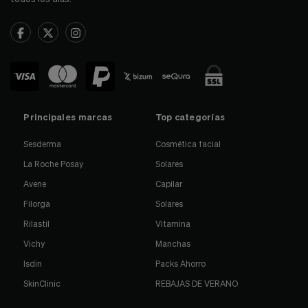
Principales marcas
Top categorías
Sesderma
Cosmética facial
La Roche Posay
Solares
Avene
Capilar
Filorga
Solares
Rilastil
Vitamina
Vichy
Manchas
Isdin
Packs Ahorro
SkinClinic
REBAJAS DE VERANO