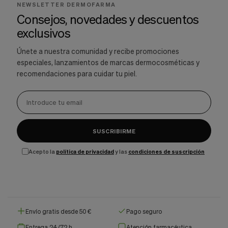
NEWSLETTER DERMOFARMA
Consejos, novedades y descuentos
exclusivos
Únete a nuestra comunidad y recibe promociones
especiales, lanzamientos de marcas dermocosméticas y
recomendaciones para cuidar tu piel.
SUSCRIBIRME
Acepto la
política de privacidad
y las
condiciones de suscripción
Envío gratis desde 50 €
Pago seguro
Entrega 24/72 h
Atención farmacéutica