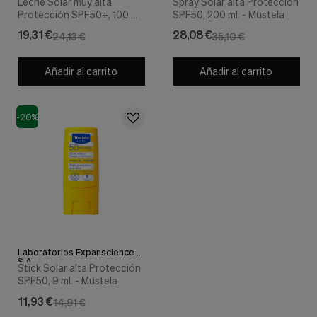
Leche Solar muy alta
Spray Solar alta Protección
Protección SPF50+, 100 ml.
SPF50, 200 ml. - Mustela
- Mustela
19,31 €
28,08 €
24,13 €
35,10 €
Añadir al carrito
Añadir al carrito
-20%
Laboratorios Expanscience
S.A.
Stick Solar alta Protección
SPF50, 9 ml. - Mustela
11,93 €
14,91 €