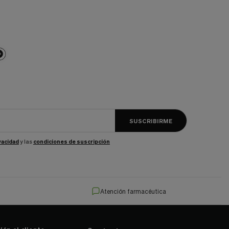
SUSCRIBIRME
ivacidad
y las
condiciones de suscripción
Atención farmacéutica