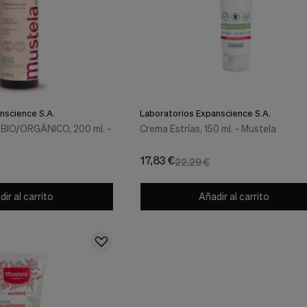
nscience S.A.
Laboratorios Expanscience S.A.
 BIO/ORGÁNICO, 200 ml. -
Crema Estrías, 150 ml. - Mustela
17,83 €
22,29 €
ir al carrito
Añadir al carrito