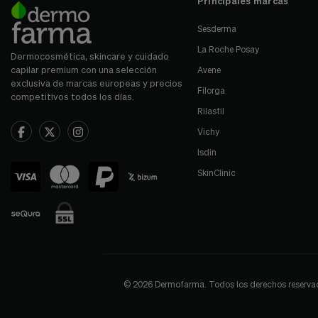
Principales marcas
Sesderma
La Roche Posay
Dermocosmética, skincare y cuidado
capilar premium con una selección
Avene
exclusiva de marcas europeas y precios
Filorga
competitivos todos los días.
Rilastil
Vichy
Isdin
SkinClinic
© 2026 Dermofarma. Todos los derechos reservados.