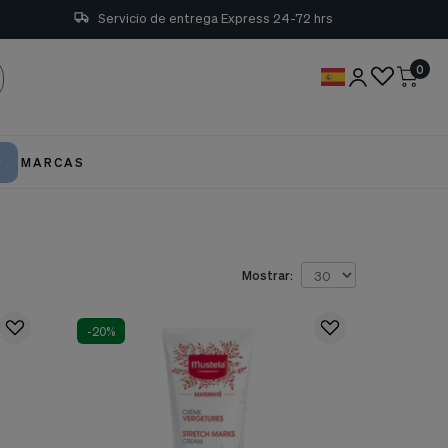
Servicio de entrega Express 24-72 hrs
0
MARCAS
Mostrar:
-20%