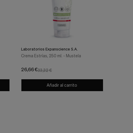
Laboratorios Expanscience S.A.
Crema Estrías, 250 ml. - Mustela
26,66 €
33,32 €
Añadir al carrito