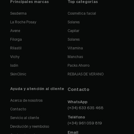
Principales marcas
Top categorías
Sesderma
Cosmética facial
La Roche Posay
Solares
Avene
Capilar
Filorga
Solares
Rilastil
Vitamina
Vichy
Manchas
Isdin
Packs Ahorro
SkinClinic
REBAJAS DE VERANO
Ayuda y atención al cliente
Contacto
Acerca de nosotros
WhatsApp
(+34) 633 635 468
Contacto
Teléfono
Servicio al cliente
(+34) 961 059 819
Devolución y reembolso
Email