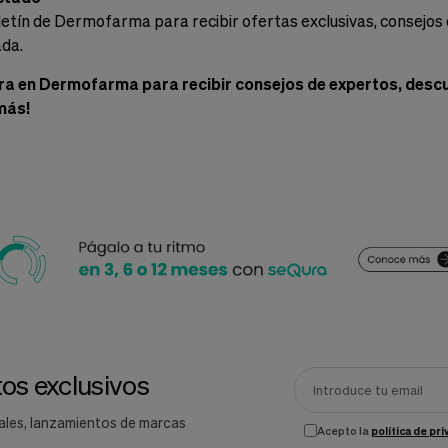
letín de Dermofarma para recibir ofertas exclusivas, consejos 
ada.
ra en Dermofarma para recibir consejos de expertos, descu
más!
os exclusivos
ales, lanzamientos de marcas
Acepto la
política de pr