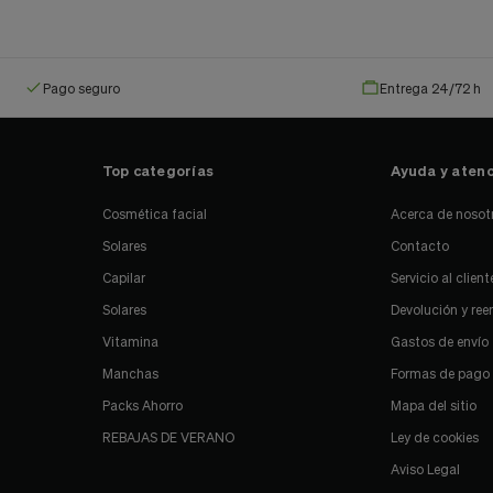
Pago seguro
Entrega 24/72 h
Top categorías
Ayuda y atenc
Cosmética facial
Acerca de nosot
Solares
Contacto
Capilar
Servicio al client
Solares
Devolución y re
Vitamina
Gastos de envío
Manchas
Formas de pago
Packs Ahorro
Mapa del sitio
REBAJAS DE VERANO
Ley de cookies
Aviso Legal