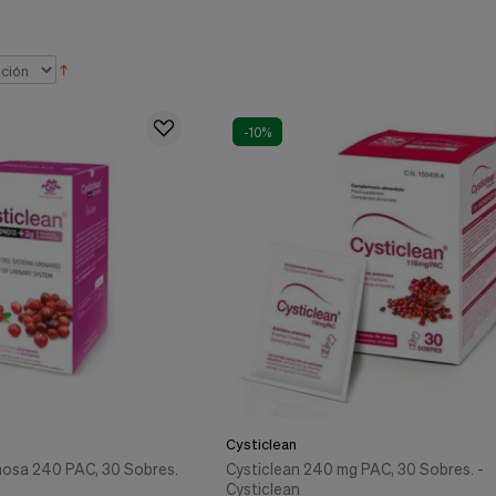
-10%
Cysticlean
nosa 240 PAC, 30 Sobres.
Cysticlean 240 mg PAC, 30 Sobres. -
Cysticlean