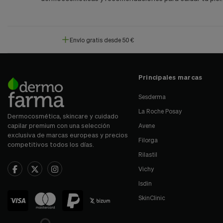
Envío gratis desde 50 €
Principales marcas
Sesderma
La Roche Posay
Dermocosmética, skincare y cuidado
capilar premium con una selección
Avene
exclusiva de marcas europeas y precios
Filorga
competitivos todos los días.
Rilastil
Vichy
Isdin
SkinClinic