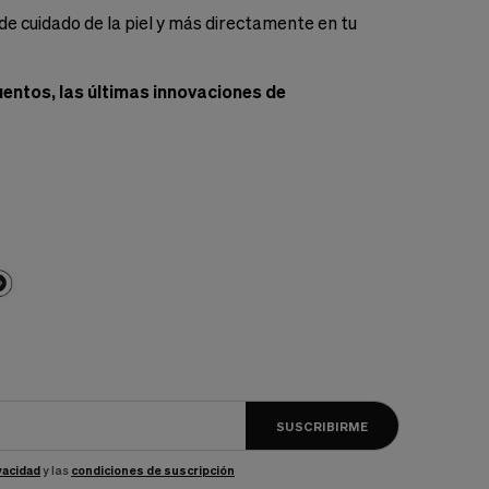
de cuidado de la piel y más directamente en tu
entos, las últimas innovaciones de
SUSCRIBIRME
ivacidad
y las
condiciones de suscripción