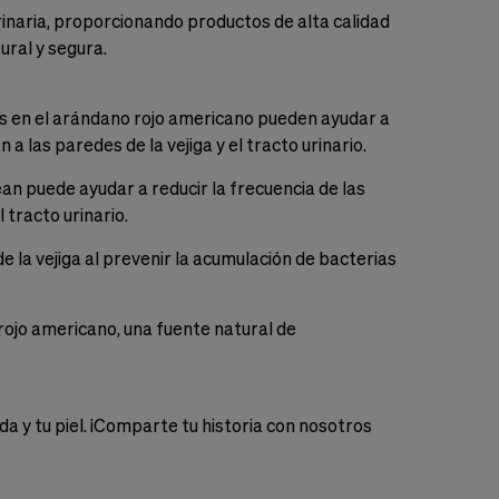
urinaria, proporcionando productos de alta calidad
ural y segura.
tes en el arándano rojo americano pueden ayudar a
 a las paredes de la vejiga y el tracto urinario.
lean puede ayudar a reducir la frecuencia de las
 tracto urinario.
de la vejiga al prevenir la acumulación de bacterias
rojo americano, una fuente natural de
y tu piel. ¡Comparte tu historia con nosotros