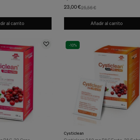
23,00 €
25,56 €
ir al carrito
Añadir al carrito
-10%
Cysticlean