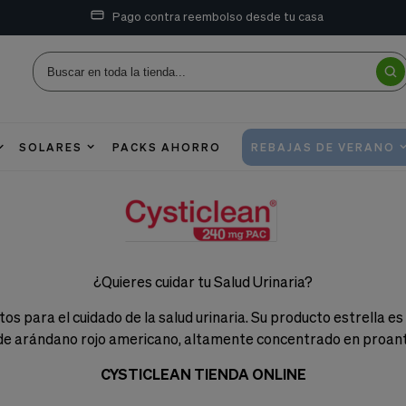
Pago contra reembolso desde tu casa
SOLARES
PACKS AHORRO
REBAJAS DE VERANO
¿Quieres cuidar tu Salud Urinaria?
os para el cuidado de la salud urinaria. Su producto estrella
 de arándano rojo americano, altamente concentrado en proant
CYSTICLEAN TIENDA ONLINE