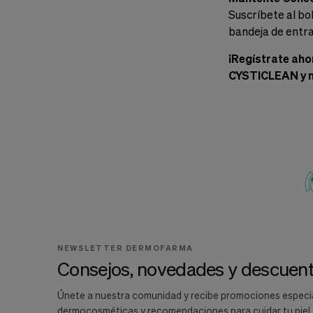
Suscríbete al bo
bandeja de entr
¡Regístrate aho
CYSTICLEAN y 
NEWSLETTER DERMOFARMA
Consejos, novedades y descuent
Únete a nuestra comunidad y recibe promociones especi
dermocosméticas y recomendaciones para cuidar tu piel.