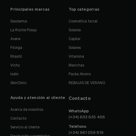
Principales marcas
Top categorías
Sesderma
Cosmética facial
La Roche Posay
Solares
Avene
Capilar
Filorga
Solares
Rilastil
Vitamina
Vichy
Manchas
Isdin
Packs Ahorro
SkinClinic
REBAJAS DE VERANO
Ayuda y atención al cliente
Contacto
Acerca de nosotros
WhatsApp
(+34) 633 635 468
Contacto
Teléfono
Servicio al cliente
(+34) 961 059 819
Devolución y reembolso