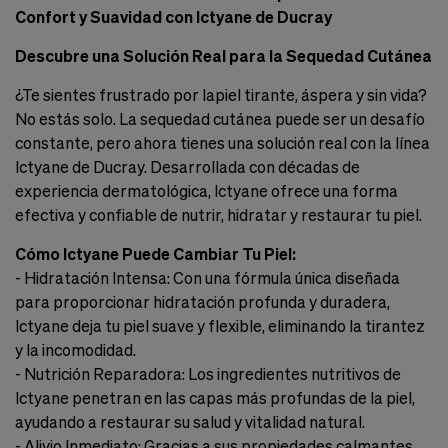
Confort y Suavidad con Ictyane de Ducray
Descubre una Solución Real para la Sequedad Cutánea
¿Te sientes frustrado por lapiel tirante, áspera y sin vida?
No estás solo. La sequedad cutánea puede ser un desafío
constante, pero ahora tienes una solución real con la línea
Ictyane de Ducray. Desarrollada con décadas de
experiencia dermatológica, Ictyane ofrece una forma
efectiva y confiable de nutrir, hidratar y restaurar tu piel.
Cómo Ictyane Puede Cambiar Tu Piel:
- Hidratación Intensa: Con una fórmula única diseñada
para proporcionar hidratación profunda y duradera,
Ictyane deja tu piel suave y flexible, eliminando la tirantez
y la incomodidad.
- Nutrición Reparadora: Los ingredientes nutritivos de
Ictyane penetran en las capas más profundas de la piel,
ayudando a restaurar su salud y vitalidad natural.
- Alivio Inmediato: Gracias a sus propiedades calmantes,