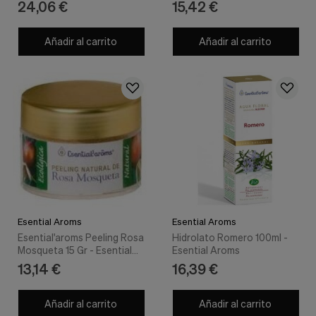
24,06 €
15,42 €
Añadir al carrito
Añadir al carrito
Esential Aroms
Esential Aroms
Esential'aroms Peeling Rosa
Hidrolato Romero 100ml -
Mosqueta 15 Gr - Esential
Esential Aroms
Aroms
13,14 €
16,39 €
Añadir al carrito
Añadir al carrito