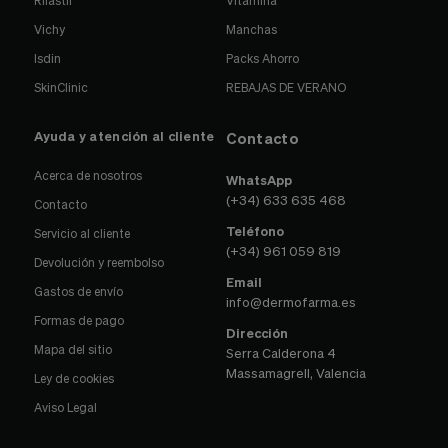
Rilastil
Vitamina
Vichy
Manchas
Isdin
Packs Ahorro
SkinClinic
REBAJAS DE VERANO
Ayuda y atención al cliente
Contacto
Acerca de nosotros
WhatsApp
(+34) 633 635 468
Contacto
Teléfono
Servicio al cliente
(+34) 961 059 819
Devolución y reembolso
Email
Gastos de envío
info@dermofarma.es
Formas de pago
Dirección
Mapa del sitio
Serra Calderona 4
Massamagrell, Valencia
Ley de cookies
Aviso Legal