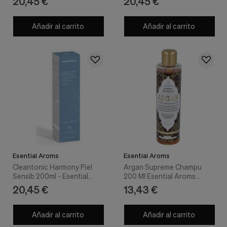
20,45 €
20,45 €
Añadir al carrito
Añadir al carrito
Esential Aroms
Esential Aroms
Cleantonic Harmony Piel
Argan Supreme Champu
Sensib 200ml - Esential
200 Ml Esential Aroms
Aroms
Intersa
20,45 €
13,43 €
Añadir al carrito
Añadir al carrito