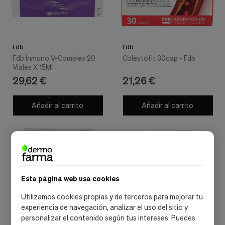
Fdb
Fdb
Fdb Inmuno V-Complex 20
Colestofit 30cap - Fdb
Viales X 15Ml
29,62 €
21,26 €
Añadir al carrito
Añadir al carrito
Esta página web usa cookies
Utilizamos cookies propias y de terceros para mejorar tu
experiencia de navegación, analizar el uso del sitio y
personalizar el contenido según tus intereses. Puedes