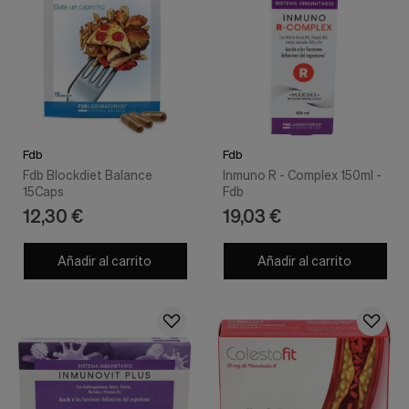
Fdb
Fdb
Fdb Blockdiet Balance
Inmuno R - Complex 150ml -
15Caps
Fdb
12,30 €
19,03 €
Añadir al carrito
Añadir al carrito