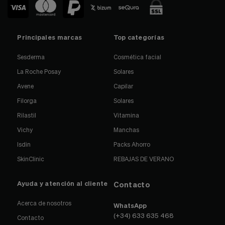
Principales marcas
Top categorías
Sesderma
Cosmética facial
La Roche Posay
Solares
Avene
Capilar
Filorga
Solares
Rilastil
Vitamina
Vichy
Manchas
Isdin
Packs Ahorro
SkinClinic
REBAJAS DE VERANO
Ayuda y atención al cliente
Contacto
Acerca de nosotros
WhatsApp
(+34) 633 635 468
Contacto