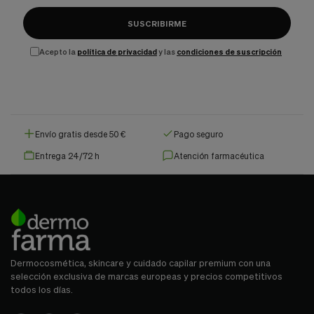
SUSCRIBIRME
Acepto la
política de privacidad
y las
condiciones de suscripción
Envío gratis desde 50 €
Pago seguro
Entrega 24/72 h
Atención farmacéutica
Dermocosmética, skincare y cuidado capilar premium con una
selección exclusiva de marcas europeas y precios competitivos
todos los días.