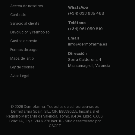
Acerca de nosotros
WhatsApp
(+34) 633 635 468
Contacto
Teléfono
Servicio al cliente
(+34) 961 059 819
Devolución y reembolso
Email
Gastos de envío
info@dermofarma.es
Formas de pago
Dirección
Mapa del sitio
Serra Calderona 4
Massamagrell, Valencia
Ley de cookies
Aviso Legal
© 2026 Dermofarma. Todos los derechos reservados.
Dermofarma Spain, S.L., CIF: B98390255. Inscrita el el
Registro Mercantil de Valencia, Tomo: 9.404, Libro: 6.686,
Folio: 14, Hoja: V146.276 Incr. 1ª - Sitio desarrollado por
GSOFT