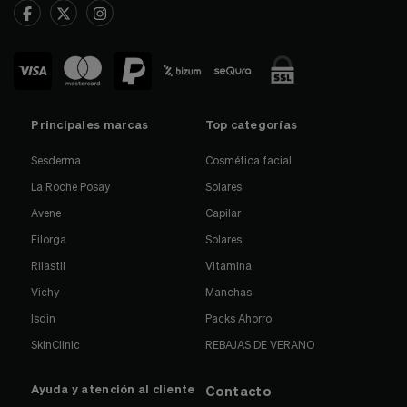
Principales marcas
Top categorías
Sesderma
Cosmética facial
La Roche Posay
Solares
Avene
Capilar
Filorga
Solares
Rilastil
Vitamina
Vichy
Manchas
Isdin
Packs Ahorro
SkinClinic
REBAJAS DE VERANO
Ayuda y atención al cliente
Contacto