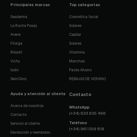
Principales marcas
Top categorías
Sesderma
Cosmética facial
La Roche Posay
Solares
Avene
Capilar
Filorga
Solares
Rilastil
Vitamina
Vichy
Manchas
Isdin
Packs Ahorro
SkinClinic
REBAJAS DE VERANO
Ayuda y atención al cliente
Contacto
Acerca de nosotros
WhatsApp
(+34) 633 635 468
Contacto
Teléfono
Servicio al cliente
(+34) 961 059 819
Devolución y reembolso