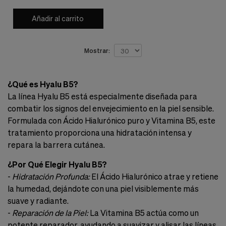
Añadir al carrito
Mostrar:
¿Qué es Hyalu B5?
La línea Hyalu B5 está especialmente diseñada para
combatir los signos del envejecimiento en la piel sensible.
Formulada con Ácido Hialurónico puro y Vitamina B5, este
tratamiento proporciona una hidratación intensa y
repara la barrera cutánea.
¿Por Qué Elegir Hyalu B5?
-
Hidratación Profunda:
El Ácido Hialurónico atrae y retiene
la humedad, dejándote con una piel visiblemente más
suave y radiante.
-
Reparación de la Piel:
La Vitamina B5 actúa como un
potente reparador, ayudando a suavizar y alisar las líneas