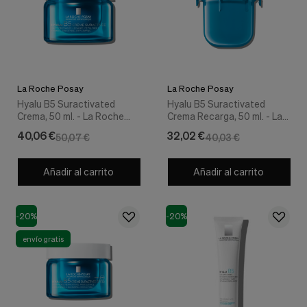
Cookies de marketing
Estas
cookies
son
utilizadas
para
enseñarte
La Roche Posay
La Roche Posay
anuncios
Hyalu B5 Suractivated
Hyalu B5 Suractivated
que
Crema, 50 ml. - La Roche
Crema Recarga, 50 ml. - La
pueden
Posay
Roche Posay
ser
40,06 €
32,02 €
50,07 €
40,03 €
interesantes
basados
en
Añadir al carrito
Añadir al carrito
tus
costumbres
de
navegación.
-20%
-20%
Guardar preferencias
envío gratis