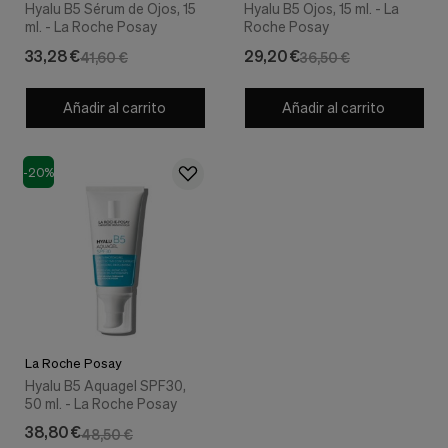
Hyalu B5 Sérum de Ojos, 15
Hyalu B5 Ojos, 15 ml. - La
ml. - La Roche Posay
Roche Posay
33,28 €
29,20 €
41,60 €
36,50 €
Añadir al carrito
Añadir al carrito
-20%
La Roche Posay
Hyalu B5 Aquagel SPF30,
50 ml. - La Roche Posay
38,80 €
48,50 €