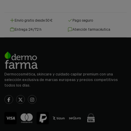
Envío gratis desde 50 €
Pago seguro
Entrega 24/72 h
Atención farmacéutica
Dermocosmética, skincare y cuidado capilar premium con una
selección exclusiva de marcas europeas y precios competitivos
todos los días.