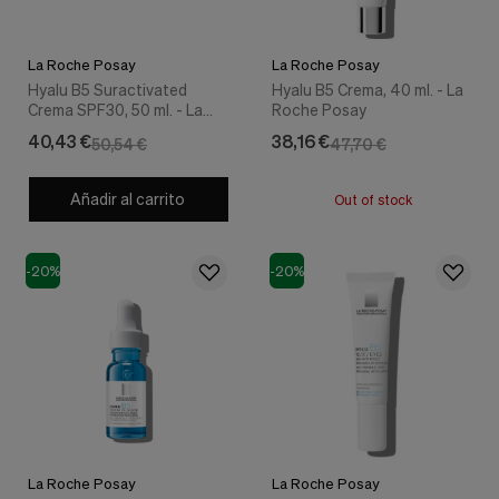
La Roche Posay
La Roche Posay
Hyalu B5 Suractivated
Hyalu B5 Crema, 40 ml. - La
Crema SPF30, 50 ml. - La
Roche Posay
Roche Posay
40,43 €
38,16 €
50,54 €
47,70 €
Añadir al carrito
Out of stock
-20%
-20%
La Roche Posay
La Roche Posay