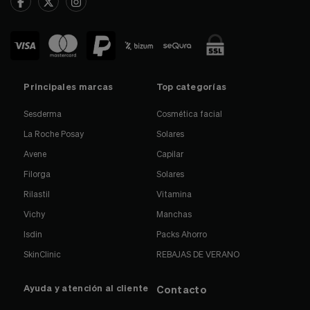
Principales marcas
Top categorías
Sesderma
Cosmética facial
La Roche Posay
Solares
Avene
Capilar
Filorga
Solares
Rilastil
Vitamina
Vichy
Manchas
Isdin
Packs Ahorro
SkinClinic
REBAJAS DE VERANO
Ayuda y atención al cliente
Contacto