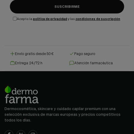
SUSCRIBIRME
Acepto la
política de privacidad
y las
condiciones de suscripción
Envío gratis desde 50 €
Pago seguro
Entrega 24/72 h
Atención farmacéutica
Dermocosmética, skincare y cuidado capilar premium con una
selección exclusiva de marcas europeas y precios competitivos
todos los días.