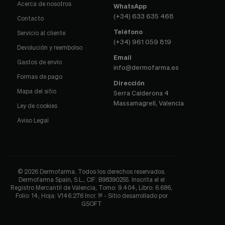
Acerca de nosotros
WhatsApp
(+34) 633 635 468
Contacto
Teléfono
Servicio al cliente
(+34) 961 059 819
Devolución y reembolso
Email
Gastos de envío
info@dermofarma.es
Formas de pago
Dirección
Mapa del sitio
Serra Calderona 4
Massamagrell, Valencia
Ley de cookies
Aviso Legal
© 2026 Dermofarma. Todos los derechos reservados.
Dermofarma Spain, S.L., CIF: B98390255. Inscrita el el
Registro Mercantil de Valencia, Tomo: 9.404, Libro: 6.686,
Folio: 14, Hoja: V146.276 Incr. 1ª - Sitio desarrollado por
GSOFT