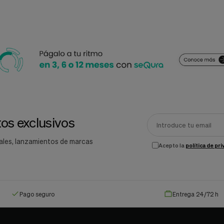
os exclusivos
ales, lanzamientos de marcas
Acepto la
política de pr
Pago seguro
Entrega 24/72 h