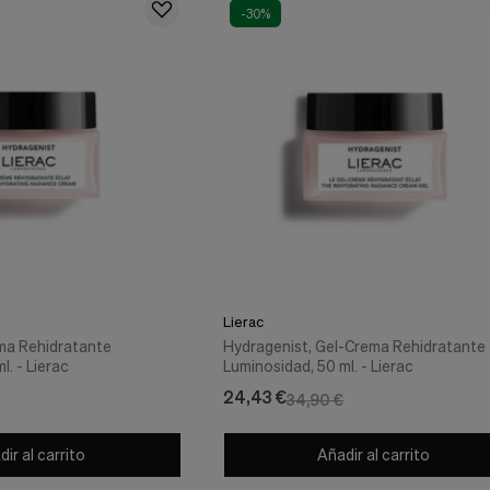
-30%
Lierac
ma Rehidratante
Hydragenist, Gel-Crema Rehidratante
l. - Lierac
Luminosidad, 50 ml. - Lierac
24,43 €
34,90 €
ir al carrito
Añadir al carrito