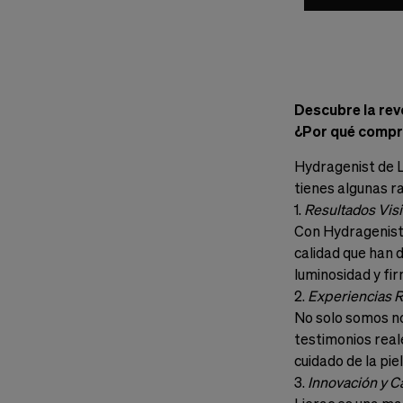
Descubre la rev
¿Por qué compr
Hydragenist de L
tienes algunas r
1.
Resultados Vis
Con Hydragenist 
calidad que han d
luminosidad y fir
2.
Experiencias 
No solo somos no
testimonios real
cuidado de la piel
3.
Innovación y C