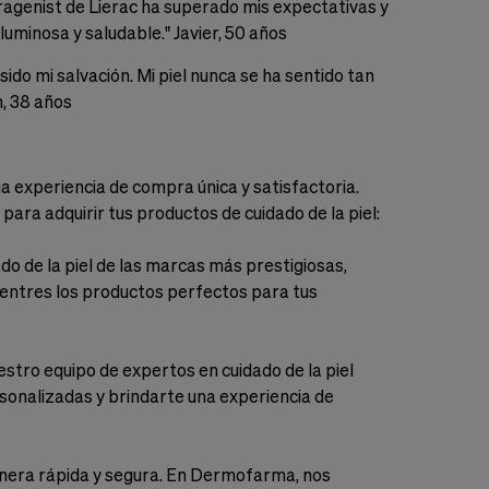
genist de Lierac ha superado mis expectativas y
luminosa y saludable." Javier, 50 años
ido mi salvación. Mi piel nunca se ha sentido tan
n, 38 años
a experiencia de compra única y satisfactoria.
ra adquirir tus productos de cuidado de la piel:
 de la piel de las marcas más prestigiosas,
uentres los productos perfectos para tus
tro equipo de expertos en cuidado de la piel
onalizadas y brindarte una experiencia de
manera rápida y segura. En Dermofarma, nos