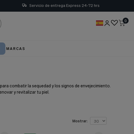
Servicio de entrega Express 24-72 hrs
0
MARCAS
 para combatir la sequedad y los signos de envejecimiento.
ovar y revitalizar tu piel.
Mostrar: