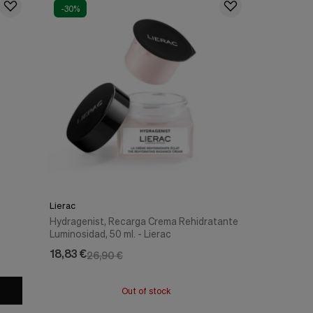
-30%
Lierac
Hydragenist, Recarga Crema Rehidratante
Luminosidad, 50 ml. - Lierac
18,83 €
26,90 €
Out of stock