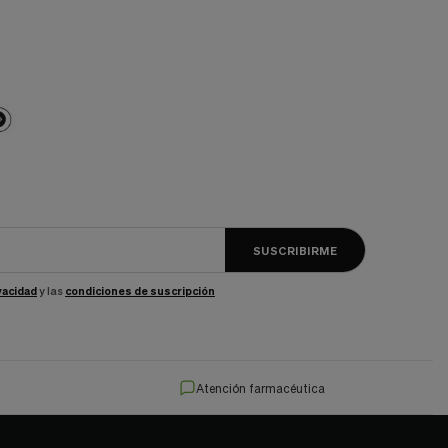
SUSCRIBIRME
ivacidad
y las
condiciones de suscripción
Atención farmacéutica