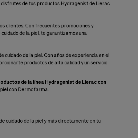
disfrutes de tus productos Hydragenist de Lierac
 clientes. Con frecuentes promociones y
 cuidado de la piel, te garantizamos una
uidado de la piel. Con años de experiencia en el
rcionarte productos de alta calidad y un servicio
oductos de la línea Hydragenist de Lierac con
u piel con Dermofarma.
de cuidado de la piel y más directamente en tu