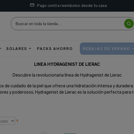
Pago contra reembolso desde tu casa
SOLARES
PACKS AHORRO
REBAJAS DE VERANO
LINEA HYDRAGENIST DE LIERAC
Descubre la revolucionaria línea de Hydragenist de Lierac
s de cuidado de la piel que ofrece una hidratación intensa y duradera
es y poderosos, Hydragenist de Lierac es la solución perfecta para ren