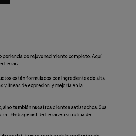
 experiencia de rejuvenecimiento completo. Aquí
e Lierac:
uctos están formulados con ingredientes de alta
 y líneas de expresión, y mejoría en la
, sino también nuestros clientes satisfechos. Sus
rar Hydragenist de Lierac en su rutina de