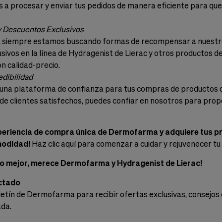
procesar y enviar tus pedidos de manera eficiente para que 
 Descuentos Exclusivos
siempre estamos buscando formas de recompensar a nuestros
sivos en la línea de Hydragenist de Lierac y otros productos de
n calidad-precio.
edibilidad
a plataforma de confianza para tus compras de productos de c
de clientes satisfechos, puedes confiar en nosotros para propo
periencia de compra única de Dermofarma y adquiere tus pr
modidad!
Haz clic aquí para comenzar a cuidar y rejuvenecer t
 lo mejor, merece Dermofarma y Hydragenist de Lierac!
ctado
letín de Dermofarma para recibir ofertas exclusivas, consejos 
ada.