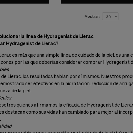
Mostrar:
olucionaria línea de Hydragenist de Lierac
ar Hydragenist de Lierac?
ierac es más que una simple línea de cuidado de la piel, es una
azones por las que deberías considerar comprar Hydragenist d
ibles
de Lierac, los resultados hablan por sí mismos. Nuestros prod
emostrado ser efectivos en la hidratación, reducción de arrugas
meza de la piel.
Reales
sotros quienes afirmamos la eficacia de Hydragenist de Lierac
es destacan cómo sus vidas han cambiado para mejor al incorpo
.
alidad