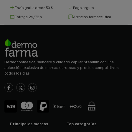
Envío gratis desde 50 €
Pago seguro
Entrega 24/72 h
Atención farmacéutica
Dermocosmética, skincare y cuidado capilar premium con una
selección exclusiva de marcas europeas y precios competitivos
todos los días.
Principales marcas
Top categorías