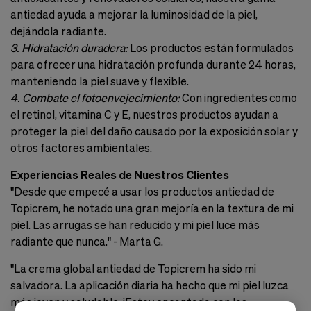
antiedad ayuda a mejorar la luminosidad de la piel,
dejándola radiante.
3. Hidratación duradera:
Los productos están formulados
para ofrecer una hidratación profunda durante 24 horas,
manteniendo la piel suave y flexible.
4. Combate el fotoenvejecimiento:
Con ingredientes como
el retinol, vitamina C y E, nuestros productos ayudan a
proteger la piel del daño causado por la exposición solar y
otros factores ambientales.
Experiencias Reales de Nuestros Clientes
"Desde que empecé a usar los productos antiedad de
Topicrem, he notado una gran mejoría en la textura de mi
piel. Las arrugas se han reducido y mi piel luce más
radiante que nunca." - Marta G.
"La crema global antiedad de Topicrem ha sido mi
salvadora. La aplicación diaria ha hecho que mi piel luzca
más joven y saludable. ¡Estoy encantada con los