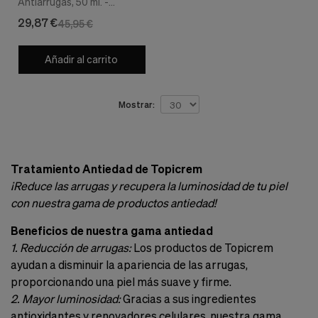
Antiarrugas, 50 ml. -
Topicrem
29,87 €
45,95 €
Añadir al carrito
Mostrar:
Tratamiento Antiedad de Topicrem
¡Reduce las arrugas y recupera la luminosidad de tu piel
con nuestra gama de productos antiedad!
Beneficios de nuestra gama antiedad
1. Reducción de arrugas:
Los productos de Topicrem
ayudan a disminuir la apariencia de las arrugas,
proporcionando una piel más suave y firme.
2. Mayor luminosidad:
Gracias a sus ingredientes
antioxidantes y renovadores celulares, nuestra gama