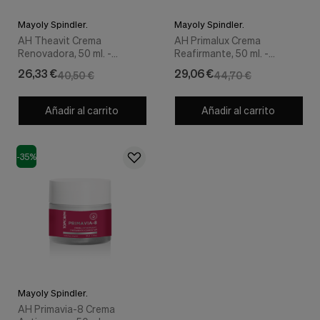
Mayoly Spindler.
Mayoly Spindler.
AH Theavit Crema
AH Primalux Crema
Renovadora, 50 ml. -
Reafirmante, 50 ml. -
Topicrem
Topicrem
26,33 €
29,06 €
40,50 €
44,70 €
Añadir al carrito
Añadir al carrito
-35%
Mayoly Spindler.
AH Primavia-8 Crema