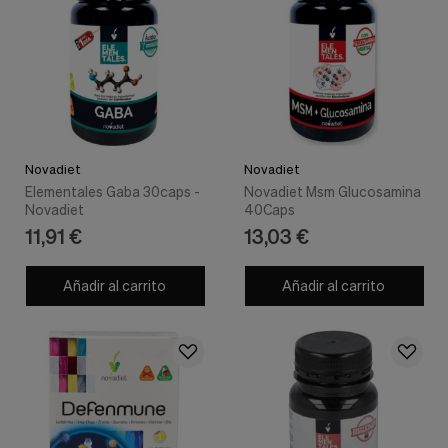
Novadiet
Novadiet
Elementales Gaba 30caps -
Novadiet Msm Glucosamina
Novadiet
40Caps
11,91 €
13,03 €
Añadir al carrito
Añadir al carrito