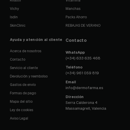
Rilastil
Vitamina
Vichy
Manchas
Isdin
Packs Ahorro
SkinClinic
REBAJAS DE VERANO
Ayuda y atención al cliente
Contacto
Acerca de nosotros
WhatsApp
(+34) 633 635 468
Contacto
Teléfono
Servicio al cliente
(+34) 961 059 819
Devolución y reembolso
Email
Gastos de envío
info@dermofarma.es
Formas de pago
Dirección
Mapa del sitio
Serra Calderona 4
Massamagrell, Valencia
Ley de cookies
Aviso Legal