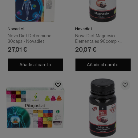
Novadiet
Novadiet
Nova Diet Defenmune
Nova Diet Magnesio
30caps - Novadiet
Elementales 90comp -
Novadiet
27,01 €
20,07 €
Añadir al carrito
Añadir al carrito