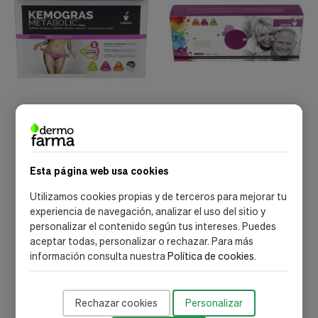
Novadiet
Novadiet
Novadiet Kemogras
Novadiet Madurit 20 Viales
Metabolic 30 Cápsulas
Vegetales
23,52 €
26,12 €
Esta página web usa cookies
Utilizamos cookies propias y de terceros para mejorar tu
Añadir al carrito
Añadir al carrito
experiencia de navegación, analizar el uso del sitio y
personalizar el contenido según tus intereses. Puedes
aceptar todas, personalizar o rechazar. Para más
información consulta nuestra
Política de cookies
.
Rechazar cookies
Personalizar