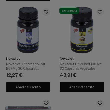
envío gratis
Novadiet
Novadiet
Novadiet Triptofano+Vit
Novadiet Ubiquinol 100 Mg
B6+Mg 30 Cápsulas
30 Cápsulas Vegetales
Vegetales
12,27 €
43,91 €
Añadir al carrito
Añadir al carrito