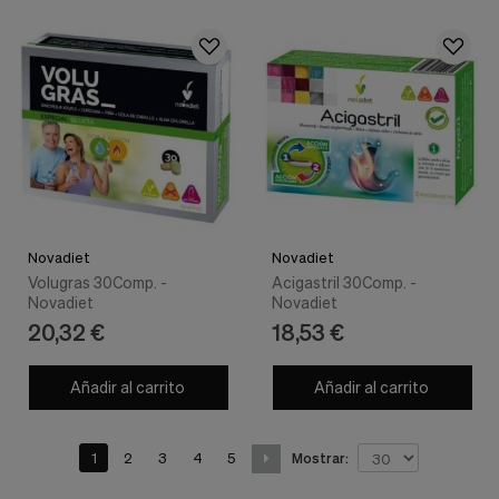
Novadiet
Novadiet
Volugras 30Comp. -
Acigastril 30Comp. -
Novadiet
Novadiet
20,32 €
18,53 €
Añadir al carrito
Añadir al carrito
1
2
3
4
5
Mostrar: