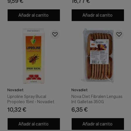
9,59 €
16,77 €
Añadir al carrito
Añadir al carrito
Novadiet
Novadiet
Liproline Spray Bucal
Nova Diet Fibralen Lenguas
Propoleo 15ml - Novadiet
Int Galletas 350G
10,32 €
6,35 €
Añadir al carrito
Añadir al carrito