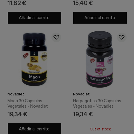
11,82 €
15,40 €
Añadir al carrito
Añadir al carrito
Novadiet
Novadiet
Maca 30 Cápsulas
Harpagofito 30 Cápsulas
Vegetales - Novadiet
Vegetales - Novadiet
19,34 €
19,34 €
Añadir al carrito
Out of stock