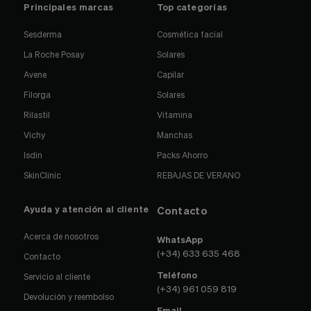
Principales marcas
Top categorías
Sesderma
Cosmética facial
La Roche Posay
Solares
Avene
Capilar
Filorga
Solares
Rilastil
Vitamina
Vichy
Manchas
Isdin
Packs Ahorro
SkinClinic
REBAJAS DE VERANO
Ayuda y atención al cliente
Contacto
Acerca de nosotros
WhatsApp
(+34) 633 635 468
Contacto
Teléfono
Servicio al cliente
(+34) 961 059 819
Devolución y reembolso
Email