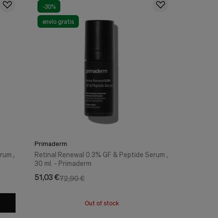
-30%
envío gratis
Primaderm
rum ,
Retinal Renewal 0.3% GF & Peptide Serum ,
30 ml. - Primaderm
51,03 €
72,90 €
Out of stock