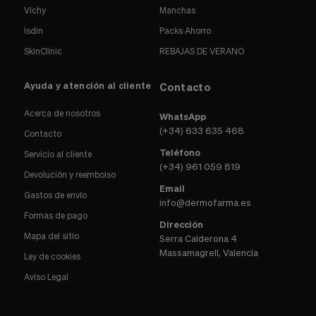
Vichy
Manchas
Isdin
Packs Ahorro
SkinClinic
REBAJAS DE VERANO
Ayuda y atención al cliente
Contacto
Acerca de nosotros
WhatsApp
(+34) 633 635 468
Contacto
Teléfono
Servicio al cliente
(+34) 961 059 819
Devolución y reembolso
Email
Gastos de envío
info@dermofarma.es
Formas de pago
Dirección
Mapa del sitio
Serra Calderona 4
Massamagrell, Valencia
Ley de cookies
Aviso Legal