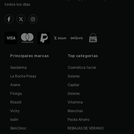
todos los días.
Principales marcas
Top categorías
Sesderma
Cosmética facial
La Roche Posay
Solares
Avene
Capilar
Filorga
Solares
Rilastil
Vitamina
Vichy
Manchas
Isdin
Packs Ahorro
SkinClinic
REBAJAS DE VERANO