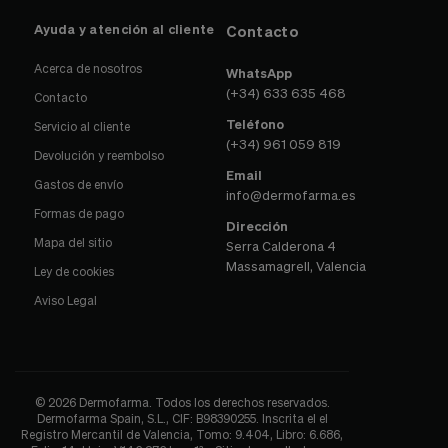
Ayuda y atención al cliente
Contacto
Acerca de nosotros
WhatsApp
(+34) 633 635 468
Contacto
Teléfono
Servicio al cliente
(+34) 961 059 819
Devolución y reembolso
Email
Gastos de envío
info@dermofarma.es
Formas de pago
Dirección
Mapa del sitio
Serra Calderona 4
Massamagrell, Valencia
Ley de cookies
Aviso Legal
© 2026 Dermofarma. Todos los derechos reservados.
Dermofarma Spain, S.L., CIF: B98390255. Inscrita el el
Registro Mercantil de Valencia, Tomo: 9.404, Libro: 6.686,