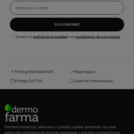
SUSCRIBIRME
Acepto la
política de privacidad
y las
condiciones de suscripción
Envío gratis desde 50 €
Pago seguro
Entrega 24/72 h
Atención farmacéutica
Dermocosmética, skincare y cuidado capilar premium con una
selección exclusiva de marcas europeas y precios competitivos