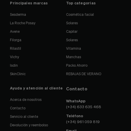
Principales marcas
Top categorías
Sesderma
Cosmética facial
La Roche Posay
Solares
Avene
Capilar
Filorga
Solares
Rilastil
Vitamina
Vichy
Manchas
Isdin
Packs Ahorro
SkinClinic
REBAJAS DE VERANO
Ayuda y atención al cliente
Contacto
Acerca de nosotros
WhatsApp
(+34) 633 635 468
Contacto
Teléfono
Servicio al cliente
(+34) 961 059 819
Devolución y reembolso
Email