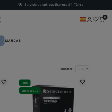
Servicio de entrega Express 24-72 hrs
0
MARCAS
Mostrar:
-10%
envío gratis