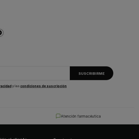
SUSCRIBIRME
ivacidad
y las
condiciones de suscripción
Atención farmacéutica