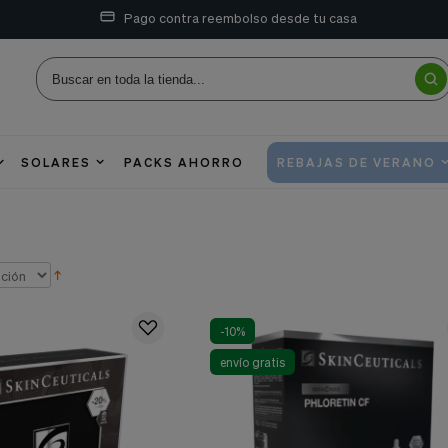
Pago contra reembolso desde tu casa
SOLARES
PACKS AHORRO
REBAJAS DE VERANO
-10%
envío gratis