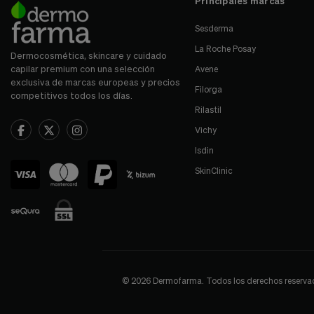
Principales marcas
Sesderma
La Roche Posay
Dermocosmética, skincare y cuidado
capilar premium con una selección
Avene
exclusiva de marcas europeas y precios
Filorga
competitivos todos los días.
Rilastil
Vichy
Isdin
SkinClinic
© 2026 Dermofarma. Todos los derechos reservados.