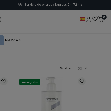
Servicio de entrega Express 24-72 hrs
0
MARCAS
Mostrar:
envío gratis