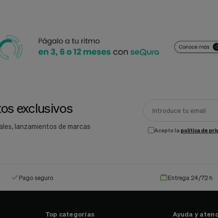
os exclusivos
ales, lanzamientos de marcas
Acepto la
política de pr
Pago seguro
Entrega 24/72 h
Top categorías
Ayuda y atenc