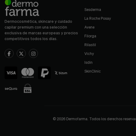
Sesderma
La Roche Posay
Dermocosmética, skincare y cuidado
capilar premium con una selección
Avene
exclusiva de marcas europeas y precios
Filorga
competitivos todos los días.
Rilastil
Vichy
Isdin
SkinClinic
© 2026 Dermofarma. Todos los derechos reservados.