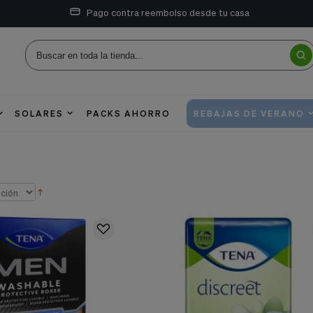
Pago contra reembolso desde tu casa
SOLARES
PACKS AHORRO
REBAJAS DE VERANO