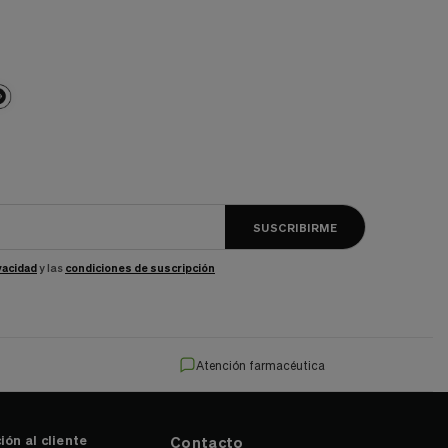
SUSCRIBIRME
ivacidad
y las
condiciones de suscripción
Atención farmacéutica
ión al cliente
Contacto