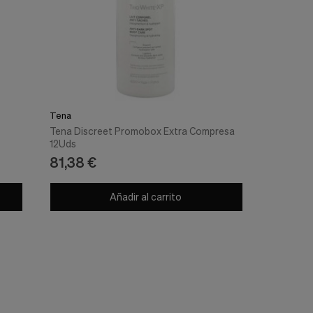
Tena
Tena Discreet Promobox Extra Compresa
12Uds
81,38 €
Añadir al carrito