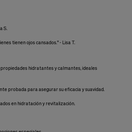
a S.
nes tienen ojos cansados." - Lisa T.
s propiedades hidratantes y calmantes, ideales
nte probada para asegurar su eficacia y suavidad.
os en hidratación y revitalización.
mociones especiales.