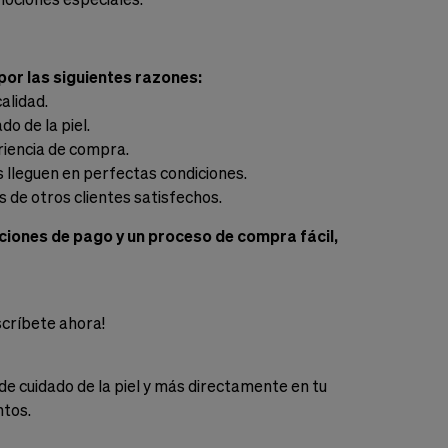
por las siguientes razones:
alidad.
o de la piel.
riencia de compra.
s lleguen en perfectas condiciones.
 de otros clientes satisfechos.
iones de pago y un proceso de compra fácil,
scríbete ahora!
de cuidado de la piel y más directamente en tu
ntos.