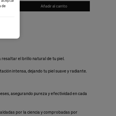
s aceptar
a de
Añadir al carrito
saltar el brillo natural de tu piel.
ión intensa, dejando tu piel suave y radiante.
eses, asegurando pureza y efectividad en cada
spaldadas por la ciencia y comprobadas por