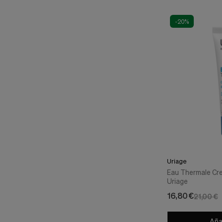
-20%
Uriage
Eau Thermale Cre
Uriage
16,80 €
21,00 €
Añad