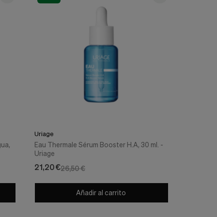
Uriage
gua,
Eau Thermale Sérum Booster H.A, 30 ml. -
Uriage
21,20 €
26,50 €
Añadir al carrito