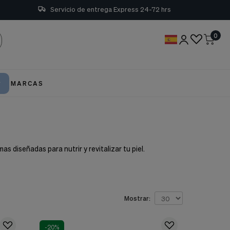
Servicio de entrega Express 24-72 hrs
0
MARCAS
 diseñadas para nutrir y revitalizar tu piel.
Mostrar:
-20%