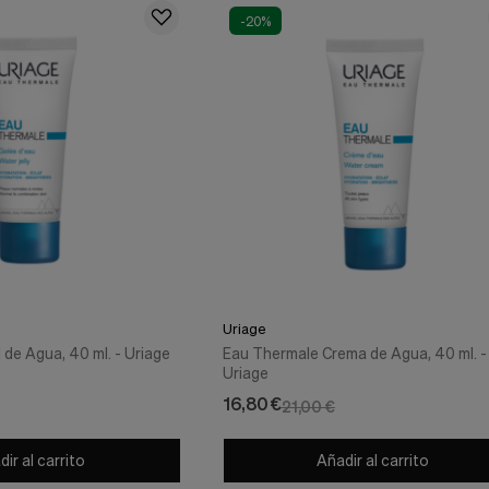
-20%
Uriage
de Agua, 40 ml. - Uriage
Eau Thermale Crema de Agua, 40 ml. -
Uriage
16,80 €
21,00 €
ir al carrito
Añadir al carrito