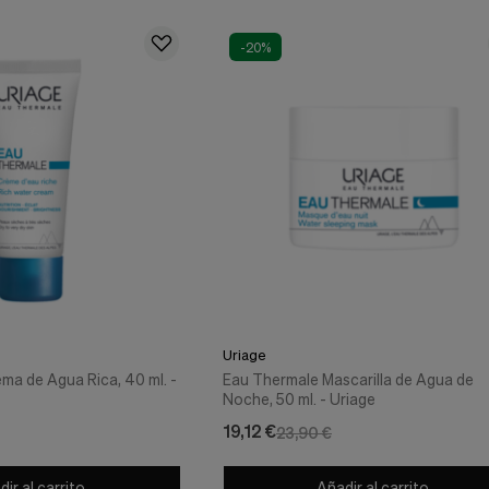
-20%
Uriage
ma de Agua Rica, 40 ml. -
Eau Thermale Mascarilla de Agua de
Noche, 50 ml. - Uriage
19,12 €
23,90 €
ir al carrito
Añadir al carrito