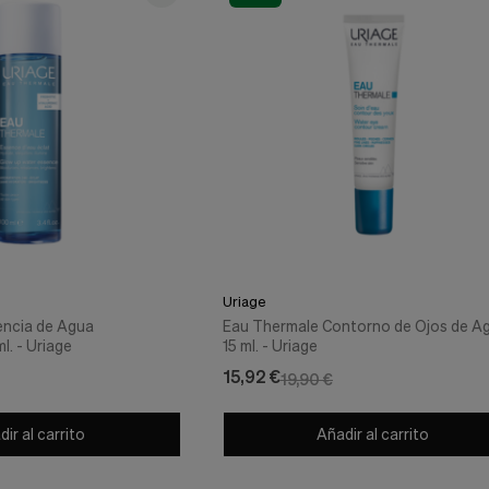
Uriage
encia de Agua
Eau Thermale Contorno de Ojos de A
l. - Uriage
15 ml. - Uriage
15,92 €
19,90 €
ir al carrito
Añadir al carrito