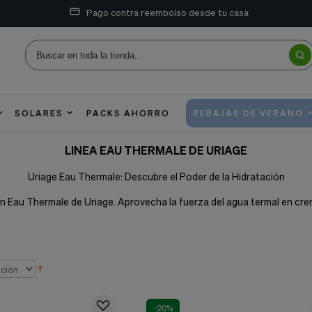
Pago contra reembolso desde tu casa
SOLARES
PACKS AHORRO
REBAJAS DE VERANO
LINEA EAU THERMALE DE URIAGE
Uriage Eau Thermale: Descubre el Poder de la Hidratación
ón Eau Thermale de Uriage. Aprovecha la fuerza del agua termal en cremas
-20%