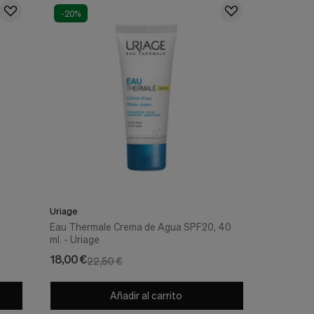
-20%
Uriage
Eau Thermale Crema de Agua SPF20, 40
ml. - Uriage
18,00 €
22,50 €
Añadir al carrito