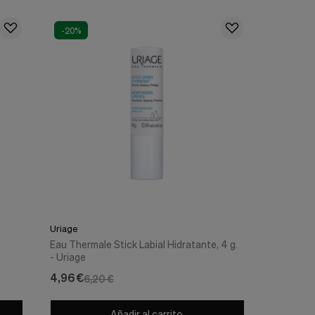
-20%
Uriage
Eau Thermale Stick Labial Hidratante, 4 g.
- Uriage
4,96 €
6,20 €
Añadir al carrito