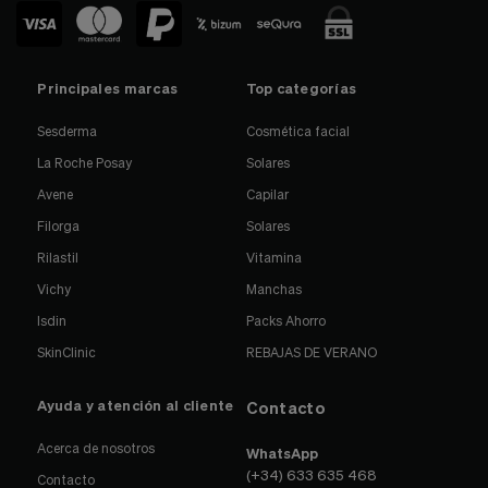
Principales marcas
Top categorías
Sesderma
Cosmética facial
La Roche Posay
Solares
Avene
Capilar
Filorga
Solares
Rilastil
Vitamina
Vichy
Manchas
Isdin
Packs Ahorro
SkinClinic
REBAJAS DE VERANO
Ayuda y atención al cliente
Contacto
Acerca de nosotros
WhatsApp
(+34) 633 635 468
Contacto