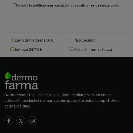
Acepto la
política de privacidad
y las
condiciones de suscripción
Envío gratis desde 50 €
Pago seguro
Entrega 24/72 h
Atención farmacéutica
Dermocosmética, skincare y cuidado capilar premium con una
selección exclusiva de marcas europeas y precios competitivos
todos los días.