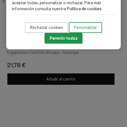
aceptar todas, personalizar o rechazar. Para más
información consulta nuestra
Política de cookies
.
Rechazar cookies
Personalizar
Permitir todas
Nutergia
Ergyprotect Confort 60cáps - Nutergia
21,78 €
Añadir al carrito