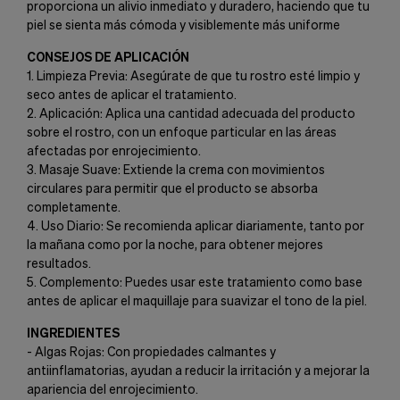
proporciona un alivio inmediato y duradero, haciendo que tu
piel se sienta más cómoda y visiblemente más uniforme
CONSEJOS DE APLICACIÓN
1. Limpieza Previa: Asegúrate de que tu rostro esté limpio y
seco antes de aplicar el tratamiento.
2. Aplicación: Aplica una cantidad adecuada del producto
sobre el rostro, con un enfoque particular en las áreas
afectadas por enrojecimiento.
3. Masaje Suave: Extiende la crema con movimientos
circulares para permitir que el producto se absorba
completamente.
4. Uso Diario: Se recomienda aplicar diariamente, tanto por
la mañana como por la noche, para obtener mejores
resultados.
5. Complemento: Puedes usar este tratamiento como base
antes de aplicar el maquillaje para suavizar el tono de la piel.
INGREDIENTES
- Algas Rojas: Con propiedades calmantes y
antiinflamatorias, ayudan a reducir la irritación y a mejorar la
apariencia del enrojecimiento.