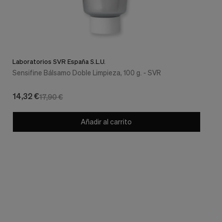
Laboratorios SVR España S.L.U.
Sensifine Bálsamo Doble Limpieza, 100 g. - SVR
14,32 €
17,90 €
Añadir al carrito