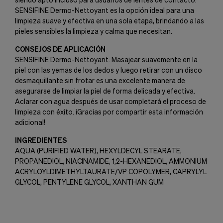
SENSIFINE Dermo-Nettoyant es la opción ideal para una
limpieza suave y efectiva en una sola etapa, brindando a las
pieles sensibles la limpieza y calma que necesitan.
CONSEJOS DE APLICACIÓN
SENSIFINE Dermo-Nettoyant. Masajear suavemente en la
piel con las yemas de los dedos y luego retirar con un disco
desmaquillante sin frotar es una excelente manera de
asegurarse de limpiar la piel de forma delicada y efectiva.
Aclarar con agua después de usar completará el proceso de
limpieza con éxito. ¡Gracias por compartir esta información
adicional!
INGREDIENTES
AQUA (PURIFIED WATER), HEXYLDECYL STEARATE,
PROPANEDIOL, NIACINAMIDE, 1,2-HEXANEDIOL, AMMONIUM
ACRYLOYLDIMETHYLTAURATE/VP COPOLYMER, CAPRYLYL
GLYCOL, PENTYLENE GLYCOL, XANTHAN GUM