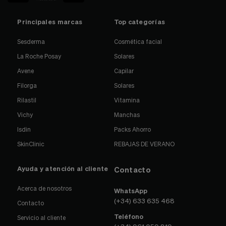
Principales marcas
Top categorías
Sesderma
Cosmética facial
La Roche Posay
Solares
Avene
Capilar
Filorga
Solares
Rilastil
Vitamina
Vichy
Manchas
Isdin
Packs Ahorro
SkinClinic
REBAJAS DE VERANO
Ayuda y atención al cliente
Contacto
Acerca de nosotros
WhatsApp
(+34) 633 635 468
Contacto
Teléfono
Servicio al cliente