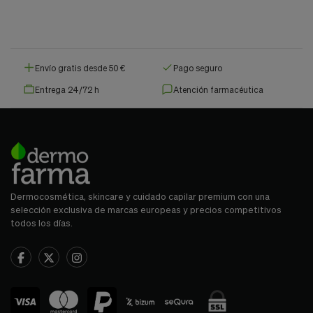
Envío gratis desde 50 €
Pago seguro
Entrega 24/72 h
Atención farmacéutica
Dermocosmética, skincare y cuidado capilar premium con una
selección exclusiva de marcas europeas y precios competitivos
todos los días.