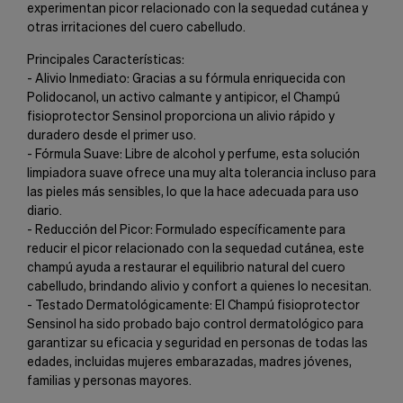
experimentan picor relacionado con la sequedad cutánea y
otras irritaciones del cuero cabelludo.
Principales Características:
- Alivio Inmediato: Gracias a su fórmula enriquecida con
Polidocanol, un activo calmante y antipicor, el Champú
fisioprotector Sensinol proporciona un alivio rápido y
duradero desde el primer uso.
- Fórmula Suave: Libre de alcohol y perfume, esta solución
limpiadora suave ofrece una muy alta tolerancia incluso para
las pieles más sensibles, lo que la hace adecuada para uso
diario.
- Reducción del Picor: Formulado específicamente para
reducir el picor relacionado con la sequedad cutánea, este
champú ayuda a restaurar el equilibrio natural del cuero
cabelludo, brindando alivio y confort a quienes lo necesitan.
- Testado Dermatológicamente: El Champú fisioprotector
Sensinol ha sido probado bajo control dermatológico para
garantizar su eficacia y seguridad en personas de todas las
edades, incluidas mujeres embarazadas, madres jóvenes,
familias y personas mayores.