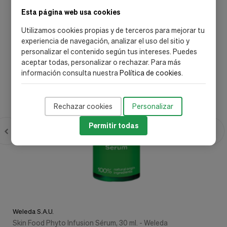
Esta página web usa cookies
-35%
-
Utilizamos cookies propias y de terceros para mejorar tu
experiencia de navegación, analizar el uso del sitio y
personalizar el contenido según tus intereses. Puedes
aceptar todas, personalizar o rechazar. Para más
información consulta nuestra
Política de cookies
.
Rechazar cookies
Personalizar
Permitir todas
Weleda S.A.U.
Skin Food Phyto Infusion Sérum, 30 ml. - Weleda