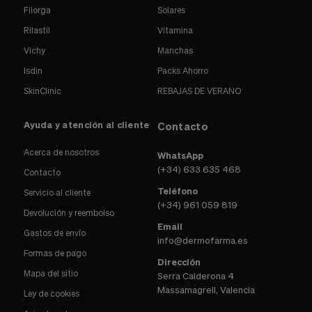
Filorga
Solares
Rilastil
Vitamina
Vichy
Manchas
Isdin
Packs Ahorro
SkinClinic
REBAJAS DE VERANO
Ayuda y atención al cliente
Contacto
Acerca de nosotros
WhatsApp
(+34) 633 635 468
Contacto
Teléfono
Servicio al cliente
(+34) 961 059 819
Devolución y reembolso
Email
Gastos de envío
info@dermofarma.es
Formas de pago
Dirección
Mapa del sitio
Serra Calderona 4
Massamagrell, Valencia
Ley de cookies