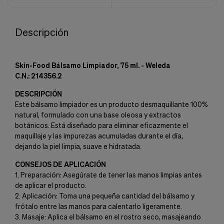
Descripción
Skin-Food Bálsamo Limpiador, 75 ml. - Weleda
C.N.: 214356.2
DESCRIPCIÓN
Este bálsamo limpiador es un producto desmaquillante 100%
natural, formulado con una base oleosa y extractos
botánicos. Está diseñado para eliminar eficazmente el
maquillaje y las impurezas acumuladas durante el día,
dejando la piel limpia, suave e hidratada.
CONSEJOS DE APLICACIÓN
1. Preparación: Asegúrate de tener las manos limpias antes
de aplicar el producto.
2. Aplicación: Toma una pequeña cantidad del bálsamo y
frótalo entre las manos para calentarlo ligeramente.
3. Masaje: Aplica el bálsamo en el rostro seco, masajeando