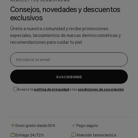
NEWSLETTER DERMOFARMA
Consejos, novedades y descuentos
exclusivos
Únete a nuestra comunidad y recibe promociones
especiales, lanzamientos de marcas dermocosméticas y
recomendaciones para cuidar tu piel.
SUSCRIBIRME
Acepto la
política de privacidad
y las
condiciones de suscripción
Envío gratis desde 50 €
Pago seguro
Entrega 24/72 h
Atención farmacéutica