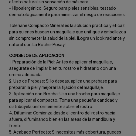
efecto natural sin sensación de máscara.
- Hipoalergénico: Seguro para pieles sensibles, testado
dermatológicamente para minimizar el riesgo de reacciones.
Toleriane Compacto Mineral es la solución práctica y eficaz
para quienes buscan un maquillaje que unifique y embellezca
sin comprometer la salud de la piel. ¡Logra un look radiante y
natural con La Roche-Posay!
CONSEJOS DE APLICACIÓN
1. Preparación de la Piel: Antes de aplicar el maquillaje,
asegúrate de limpiar bien tu rostro e hidratarlo con una
crema adecuada.
2. Uso de Prebase: Si lo deseas, aplica una prebase para
preparar la piel y mejorar la fijación del maquillaje.
3. Aplicación con Brocha: Usa una brocha para maquillaje
para aplicar el compacto. Toma una pequeña cantidad y
distribúyela uniformemente sobre el rostro.
4. Difumina: Comienza desde el centro del rostro hacia
afuera, difuminando bien en las áreas de la mandíbula y
frente.
5. Acabado Perfecto: Si necesitas más cobertura, puedes