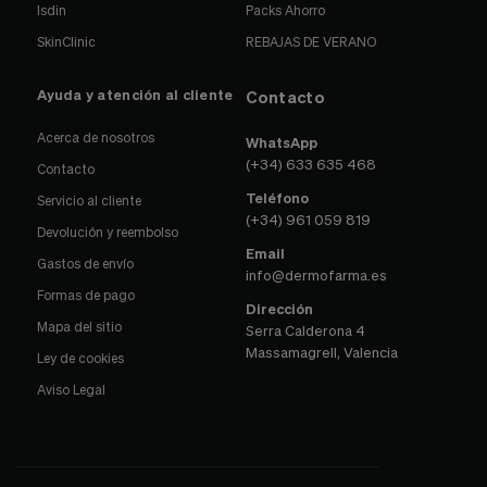
Isdin
Packs Ahorro
SkinClinic
REBAJAS DE VERANO
Ayuda y atención al cliente
Contacto
Acerca de nosotros
WhatsApp
(+34) 633 635 468
Contacto
Teléfono
Servicio al cliente
(+34) 961 059 819
Devolución y reembolso
Email
Gastos de envío
info@dermofarma.es
Formas de pago
Dirección
Mapa del sitio
Serra Calderona 4
Massamagrell, Valencia
Ley de cookies
Aviso Legal