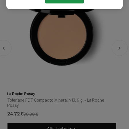
La Roche Posay
Toleriane FDT Compacto Mineral N13, 9 g. - La Roche
Posay
24,72 €
30,90 €
Añadir al carrito