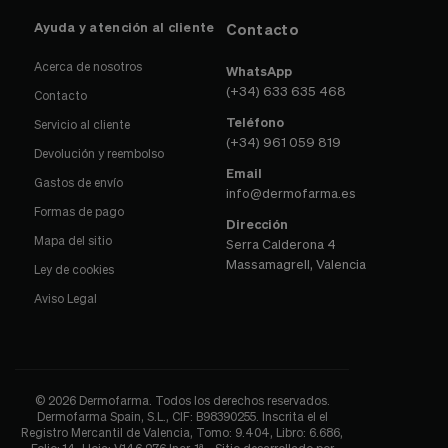
Ayuda y atención al cliente
Contacto
Acerca de nosotros
WhatsApp
(+34) 633 635 468
Contacto
Teléfono
Servicio al cliente
(+34) 961 059 819
Devolución y reembolso
Email
Gastos de envío
info@dermofarma.es
Formas de pago
Dirección
Mapa del sitio
Serra Calderona 4
Massamagrell, Valencia
Ley de cookies
Aviso Legal
© 2026 Dermofarma. Todos los derechos reservados.
Dermofarma Spain, S.L., CIF: B98390255. Inscrita el el
Registro Mercantil de Valencia, Tomo: 9.404, Libro: 6.686,