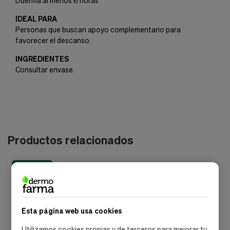
Duerma al menos 6 horas
IDEAL PARA
Personas que buscan apoyo complementario para
favorecer el descanso.
INGREDIENTES
Consultar envase.
Productos relacionados
envío gratis
Esta página web usa cookies
Utilizamos cookies propias y de terceros para mejorar tu