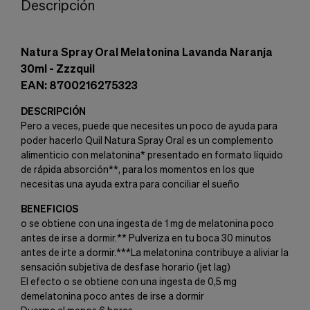
Descripción
Natura Spray Oral Melatonina Lavanda Naranja
30ml - Zzzquil
EAN: 8700216275323
DESCRIPCIÓN
Pero a veces, puede que necesites un poco de ayuda para
poder hacerlo Quil Natura Spray Oral es un complemento
alimenticio con melatonina* presentado en formato líquido
de rápida absorción**, para los momentos en los que
necesitas una ayuda extra para conciliar el sueño
BENEFICIOS
o se obtiene con una ingesta de 1 mg de melatonina poco
antes de irse a dormir.** Pulveriza en tu boca 30 minutos
antes de irte a dormir.***La melatonina contribuye a aliviar la
sensación subjetiva de desfase horario (jet lag)
El efecto o se obtiene con una ingesta de 0,5 mg
demelatonina poco antes de irse a dormir