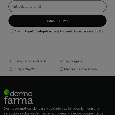
SUSCRIBIRME
Acepto la
política de privacidad
y las
condiciones de suscripción
Envío gratis desde 50 €
Pago seguro
Entrega 24/72 h
Atención farmacéutica
Dermocosmética, skincare y cuidado capilar premium con una
selección exclusiva de marcas europeas y precios competitivos