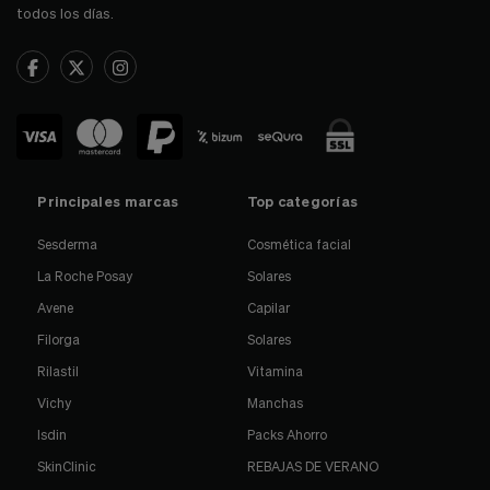
todos los días.
Principales marcas
Top categorías
Sesderma
Cosmética facial
La Roche Posay
Solares
Avene
Capilar
Filorga
Solares
Rilastil
Vitamina
Vichy
Manchas
Isdin
Packs Ahorro
SkinClinic
REBAJAS DE VERANO