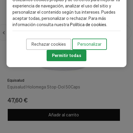
experiencia de navegación, analizar el uso del sitio y
personalizar el contenido según tus intereses. Puedes
aceptar todas, personalizar o rechazar. Para más
información consulta nuestra
Política de cookies
.
Rechazar cookies
Personalizar
Permitir todas
Equisalud
Equisalud Holomega Stop-Dol 50Caps
47,60 €
Añadir al carrito