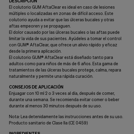
DESCRIPCIÓN
El colutorio GUM AftaClear es ideal en caso de lesiones
múltiples o localizadas en zonas de difícil acceso. Este
colutorio ayuda a evitar que las úlceras bucales y otras
aftas empeoren y se propaguen.
El dolor causado por las úlceras bucales o las aftas puede
limitar la vida de sus pacientes. Ayúdeles a tomar el control
con GUM® AftaClear, que ofrece un alivio rápido y eficaz
desde la primera aplicación.
El colutorio GUM® AftaClear está diseñado tanto para
adultos como para niños de más de 6 años. Esta gama de
tratamientos de las úlceras bucales protege, calma, repara
naturalmente y permite una rápida curación.
CONSEJOS DE APLICACIÓN
Enjuagar con 10 ml 2 o 3 veces al día, después de comer,
durante una semana. Se recomienda evitar comer o beber
durante al menos 30 minutos después de su uso.
Nota: Lea detenidamente las instrucciones antes de su uso.
Producto sanitario de Clase IIa (CE 0459)
INGREDIENTES