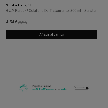
Sunstar Iberia, S.L.U.
G.U.M Paroex® Colutorio De Tratamiento, 300 ml. - Sunstar
4,54 €
7,57 €
Añadir al carrito