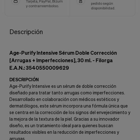
Tarjeta, PayPal, Bizum
pedido según
y contrarreembolso.
disponibilidad.
Descripción
Age-Purify Intensive Sérum Doble Corrección
[Arrugas + Imperfecciones], 30 ml. - Filorga
E.A.N.: 3540550009629
DESCRIPCIÓN
Age-Purify Intensive es un sérum de doble corrección
diseñado para tratar tanto arrugas como imperfecciones.
Desarrollado en colaboración con médicos estéticos y
dermatólogos, este sérum incorpora una fórmula única que
se centra en la corrección de los signos del envejecimiento y
la mejora de la textura de la piel. Gracias a su innovador
diseño, es un tratamiento ideal para quienes buscan
resultados visibles en la reducción de imperfecciones y
arrugas.