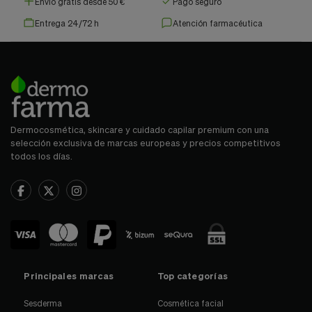
Envío gratis desde 50 €
Pago seguro
Entrega 24/72 h
Atención farmacéutica
Dermocosmética, skincare y cuidado capilar premium con una
selección exclusiva de marcas europeas y precios competitivos
todos los días.
Principales marcas
Top categorías
Sesderma
Cosmética facial