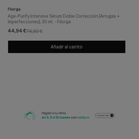
Filorga
Age-Purify Intensive Sérum Doble Corrección [Arrugas +
Imperfecciones], 30 ml. - Filorga
44,94 €
74,90 €
Añadir al carrito