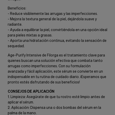
Beneficios:
- Reduce visiblemente las arrugas y las imperfecciones.
- Mejora la textura general de la piel, dejándola suave y
radiante.
- Ayuda a equilibrar la piel, convirtiéndola en una opción ideal
para pieles mixtas a grasas.
- Aporta una hidratación continua, evitando la sensación de
sequedad.
Age-Purify Intensive de Filorga es el tratamiento clave para
quienes buscan una solución efectiva que combata tanto
arrugas como imperfecciones. Con su formulación
avanzada y fácil aplicación, este sérum se convierte en un
indispensable en tu rutina de cuidado diario. ¡Esperamos que
pronto estés disfrutando de sus beneficios!
CONSEJOS DE APLICACIÓN
1. Limpieza: Asegúrate de que tu rostro esté limpio antes de
aplicar el sérum.
2. Aplicación: Dispensa una o dos bombas del sérum en la
palma de la mano.