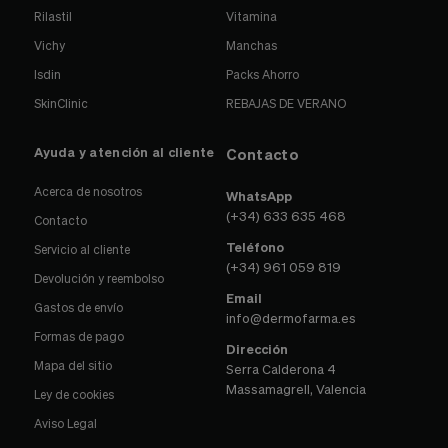
Rilastil
Vitamina
Vichy
Manchas
Isdin
Packs Ahorro
SkinClinic
REBAJAS DE VERANO
Ayuda y atención al cliente
Contacto
Acerca de nosotros
WhatsApp
(+34) 633 635 468
Contacto
Teléfono
Servicio al cliente
(+34) 961 059 819
Devolución y reembolso
Email
Gastos de envío
info@dermofarma.es
Formas de pago
Dirección
Mapa del sitio
Serra Calderona 4
Massamagrell, Valencia
Ley de cookies
Aviso Legal