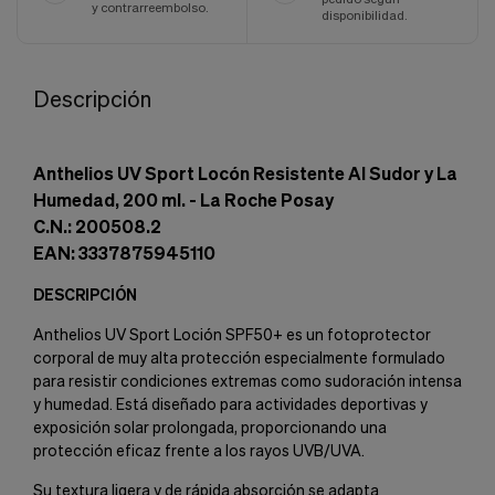
y contrarreembolso.
disponibilidad.
Descripción
Anthelios UV Sport Locón Resistente Al Sudor y La
Humedad, 200 ml. - La Roche Posay
C.N.: 200508.2
EAN: 3337875945110
DESCRIPCIÓN
Anthelios UV Sport Loción SPF50+ es un fotoprotector
corporal de muy alta protección especialmente formulado
para resistir condiciones extremas como sudoración intensa
y humedad. Está diseñado para actividades deportivas y
exposición solar prolongada, proporcionando una
protección eficaz frente a los rayos UVB/UVA.
Su textura ligera y de rápida absorción se adapta