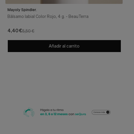
Mayoly Spindler.
Bàlsamo labial Color Rojo, 4 g. - BeauTerra
4,40 €
5,50 €
Añadir al carrito