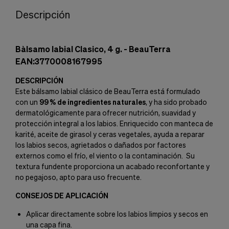
Descripción
Bàlsamo labial Clasico, 4 g. - BeauTerra
EAN:3770008167995
DESCRIPCIÓN
Este bálsamo labial clásico de BeauTerra está formulado
con un
99 % de ingredientes naturales
, y ha sido probado
dermatológicamente para ofrecer nutrición, suavidad y
protección integral a los labios. Enriquecido con manteca de
karité, aceite de girasol y ceras vegetales, ayuda a reparar
los labios secos, agrietados o dañados por factores
externos como el frío, el viento o la contaminación. Su
textura fundente proporciona un acabado reconfortante y
no pegajoso, apto para uso frecuente.
CONSEJOS DE APLICACIÓN
Aplicar directamente sobre los labios limpios y secos en
una capa fina.