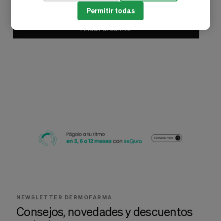
47,81 €
Permitir todas
Añadir al carrito
NEWSLETTER DERMOFARMA
Consejos, novedades y descuentos