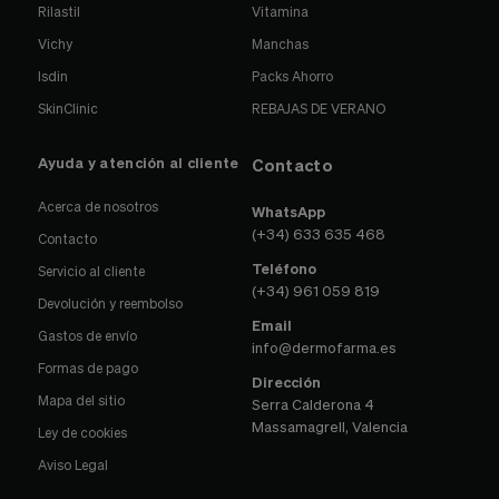
Rilastil
Vitamina
Vichy
Manchas
Isdin
Packs Ahorro
SkinClinic
REBAJAS DE VERANO
Ayuda y atención al cliente
Contacto
Acerca de nosotros
WhatsApp
(+34) 633 635 468
Contacto
Teléfono
Servicio al cliente
(+34) 961 059 819
Devolución y reembolso
Email
Gastos de envío
info@dermofarma.es
Formas de pago
Dirección
Mapa del sitio
Serra Calderona 4
Massamagrell, Valencia
Ley de cookies
Aviso Legal