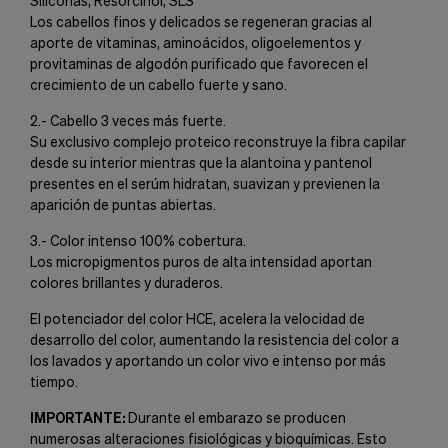
Siliconas, Resorcinol, SLS
Los cabellos finos y delicados se regeneran gracias al
aporte de vitaminas, aminoácidos, oligoelementos y
provitaminas de algodón purificado que favorecen el
crecimiento de un cabello fuerte y sano.
2.- Cabello 3 veces más fuerte.
Su exclusivo complejo proteico reconstruye la fibra capilar
desde su interior mientras que la alantoina y pantenol
presentes en el serúm hidratan, suavizan y previenen la
aparición de puntas abiertas.
3.- Color intenso 100% cobertura.
Los micropigmentos puros de alta intensidad aportan
colores brillantes y duraderos.
El potenciador del color HCE, acelera la velocidad de
desarrollo del color, aumentando la resistencia del color a
los lavados y aportando un color vivo e intenso por más
tiempo.
IMPORTANTE:
Durante el embarazo se producen
numerosas alteraciones fisiológicas y bioquímicas. Esto