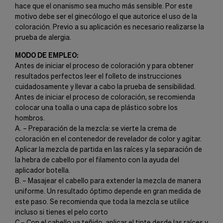
hace que el onanismo sea mucho más sensible. Por este
motivo debe ser el ginecólogo el que autorice el uso de la
coloración. Previo a su aplicación es necesario realizarse la
prueba de alergia.
MODO DE EMPLEO:
Antes de iniciar el proceso de coloración y para obtener
resultados perfectos leer el folleto de instrucciones
cuidadosamente y llevar a cabo la prueba de sensibilidad.
Antes de iniciar el proceso de coloración, se recomienda
colocar una toalla o una capa de plástico sobre los
hombros.
A. – Preparación de la mezcla: se vierte la crema de
coloración en el contenedor de revelador de color y agitar.
Aplicar la mezcla de partida en las raíces y la separación de
la hebra de cabello por el filamento con la ayuda del
aplicador botella.
B. – Masajear el cabello para extender la mezcla de manera
uniforme. Un resultado óptimo depende en gran medida de
este paso. Se recomienda que toda la mezcla se utilice
incluso si tienes el pelo corto
C – Con el cabello ya teñido, aplicar el tinte desde las raíces y