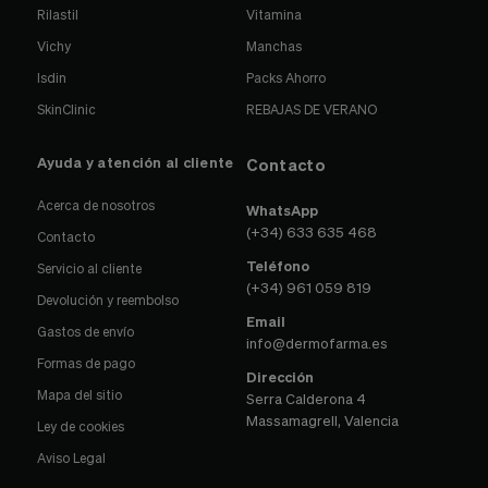
Rilastil
Vitamina
Vichy
Manchas
Isdin
Packs Ahorro
SkinClinic
REBAJAS DE VERANO
Ayuda y atención al cliente
Contacto
Acerca de nosotros
WhatsApp
(+34) 633 635 468
Contacto
Teléfono
Servicio al cliente
(+34) 961 059 819
Devolución y reembolso
Email
Gastos de envío
info@dermofarma.es
Formas de pago
Dirección
Mapa del sitio
Serra Calderona 4
Massamagrell, Valencia
Ley de cookies
Aviso Legal