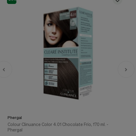
Phergal
Colour Clinuance Color 4.01 Chocolate Frío, 170 ml. -
Phergal