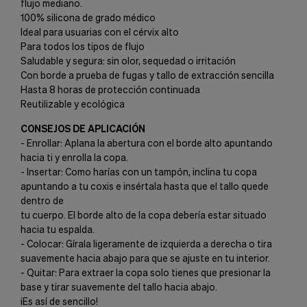
flujo mediano.
100% silicona de grado médico
Ideal para usuarias con el cérvix alto
Para todos los tipos de flujo
Saludable y segura: sin olor, sequedad o irritación
Con borde a prueba de fugas y tallo de extracción sencilla
Hasta 8 horas de protección continuada
Reutilizable y ecológica
CONSEJOS DE APLICACIÓN
- Enrollar: Aplana la abertura con el borde alto apuntando
hacia ti y enrolla la copa.
- Insertar: Como harías con un tampón, inclina tu copa
apuntando a tu coxis e insértala hasta que el tallo quede
dentro de
tu cuerpo. El borde alto de la copa debería estar situado
hacia tu espalda.
- Colocar: Gírala ligeramente de izquierda a derecha o tira
suavemente hacia abajo para que se ajuste en tu interior.
- Quitar: Para extraer la copa solo tienes que presionar la
base y tirar suavemente del tallo hacia abajo.
¡Es así de sencillo!