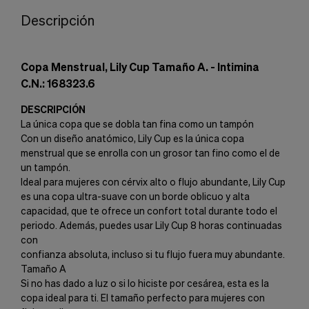
Descripción
Copa Menstrual, Lily Cup Tamaño A. - Intimina
C.N.: 168323.6
DESCRIPCIÓN
La única copa que se dobla tan fina como un tampón
Con un diseño anatómico, Lily Cup es la única copa
menstrual que se enrolla con un grosor tan fino como el de
un tampón.
Ideal para mujeres con cérvix alto o flujo abundante, Lily Cup
es una copa ultra-suave con un borde oblicuo y alta
capacidad, que te ofrece un confort total durante todo el
periodo. Además, puedes usar Lily Cup 8 horas continuadas
con
confianza absoluta, incluso si tu flujo fuera muy abundante.
Tamaño A
Si no has dado a luz o si lo hiciste por cesárea, esta es la
copa ideal para ti. El tamaño perfecto para mujeres con