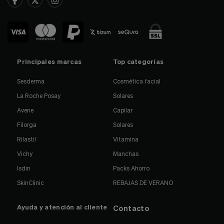
Principales marcas
Top categorías
Sesderma
Cosmética facial
La Roche Posay
Solares
Avene
Capilar
Filorga
Solares
Rilastil
Vitamina
Vichy
Manchas
Isdin
Packs Ahorro
SkinClinic
REBAJAS DE VERANO
Ayuda y atención al cliente
Contacto