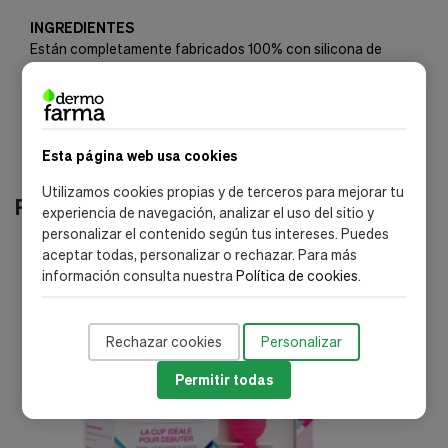
INGREDIENTES
Están completamente fabricados 100% con silicona de
grado médico
Esta página web usa cookies
Utilizamos cookies propias y de terceros para mejorar tu
Productos relacionados
experiencia de navegación, analizar el uso del sitio y
personalizar el contenido según tus intereses. Puedes
aceptar todas, personalizar o rechazar. Para más
-25%
información consulta nuestra
Política de cookies
.
Rechazar cookies
Personalizar
Permitir todas