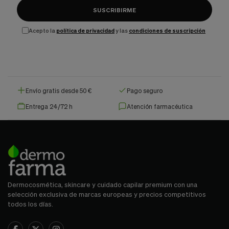
SUSCRIBIRME
Acepto la
política de privacidad
y las
condiciones de suscripción
Envío gratis desde 50 €
Pago seguro
Entrega 24/72 h
Atención farmacéutica
Dermocosmética, skincare y cuidado capilar premium con una
selección exclusiva de marcas europeas y precios competitivos
todos los días.