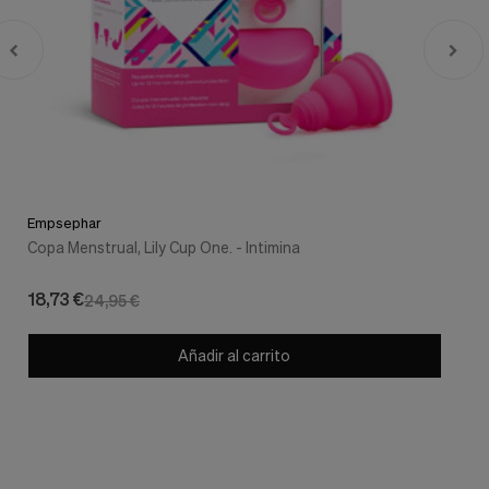
Empsephar
Copa Menstrual, Lily Cup One. - Intimina
18,73 €
24,95 €
Añadir al carrito